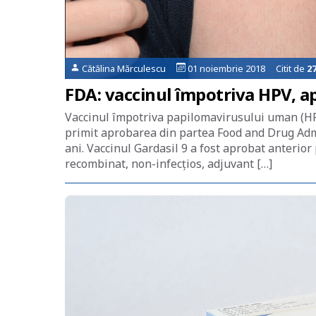
Cătălina Mărculescu
01 noiembrie 2018 Citit de
2
FDA: vaccinul împotriva HPV, ap
Vaccinul împotriva papilomavirusului uman (HPV)
primit aprobarea din partea Food and Drug Adm
ani. Vaccinul Gardasil 9 a fost aprobat anterior
recombinat, non-infecțios, adjuvant […]