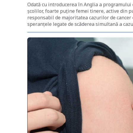
Odată cu introducerea în Anglia a programului 
școlilor, foarte puține femei tinere, active din 
responsabil de majoritatea cazurilor de cancer 
speranțele legate de scăderea simultană a cazur