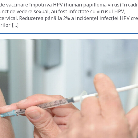
de vaccinare împotriva HPV (human papilloma virus) în cadr
punct de vedere sexual, au fost infectate cu virusul HPV,
cervical. Reducerea până la 2% a incidenței infecției HPV cr
ilor […]