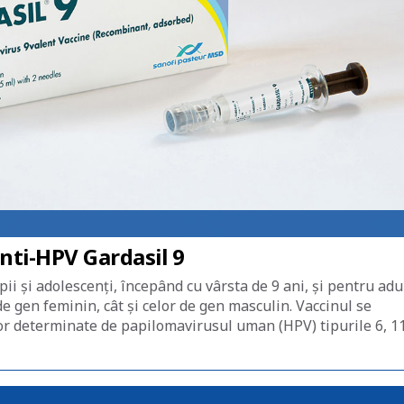
nti-HPV Gardasil 9
i și adolescenți, începând cu vârsta de 9 ani, și pentru adul
e gen feminin, cât și celor de gen masculin. Vaccinul se
or determinate de papilomavirusul uman (HPV) tipurile 6, 11