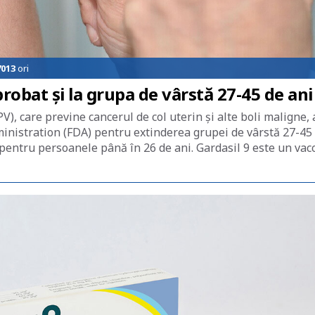
7013
ori
robat și la grupa de vârstă 27-45 de ani
, care previne cancerul de col uterin și alte boli maligne, 
inistration (FDA) pentru extinderea grupei de vârstă 27-45
 pentru persoanele până în 26 de ani. Gardasil 9 este un vac