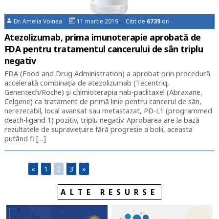
Dr. Amelia Voinea
11 martie 2019 Citit de
6739
ori
Atezolizumab, prima imunoterapie aprobată de
FDA pentru tratamentul cancerului de sân triplu
negativ
FDA (Food and Drug Administration) a aprobat prin procedură
accelerată combinația de atezolizumab (Tecentriq,
Genentech/Roche) și chimioterapia nab-paclitaxel (Abraxane,
Celgene) ca tratament de primă linie pentru cancerul de sân,
nerezecabil, local avansat sau metastazat, PD-L1 (programmed
death-ligand 1) pozitiv, triplu negativ. Aprobarea are la bază
rezultatele de supraviețuire fără progresie a bolii, aceasta
putând fi […]
«
1
2
3
»
ALTE RESURSE