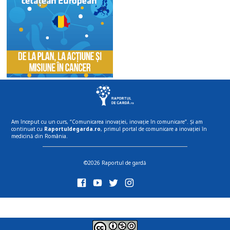
Am început cu un curs, “Comunicarea inovației, inovație în comunicare”. Și am
continuat cu
Raportuldegarda.ro
, primul portal de comunicare a inovației în
medicină din România.
©2026 Raportul de gardă