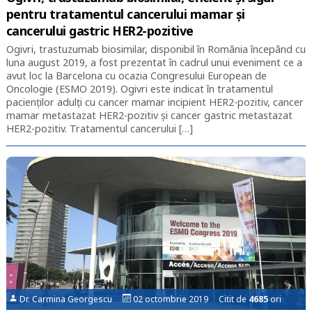
pentru tratamentul cancerului mamar și
cancerului gastric HER2-pozitive
Ogivri, trastuzumab biosimilar, disponibil în România începând cu
luna august 2019, a fost prezentat în cadrul unui eveniment ce a
avut loc la Barcelona cu ocazia Congresului European de
Oncologie (ESMO 2019). Ogivri este indicat în tratamentul
pacienților adulți cu cancer mamar incipient HER2-pozitiv, cancer
mamar metastazat HER2-pozitiv și cancer gastric metastazat
HER2-pozitiv. Tratamentul cancerului […]
Dr. Carmina Georgescu
02 octombrie 2019 Citit de
4685
ori