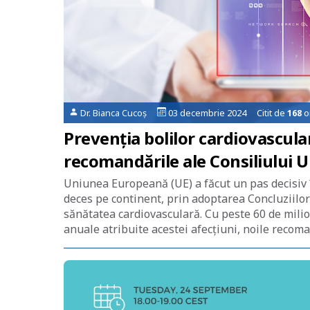
Dr. Bianca Cucoș
03 decembrie 2024 Citit de
168
o
Prevenția bolilor cardiovascular
recomandările ale Consiliului 
Uniunea Europeană (UE) a făcut un pas decisiv 
deces pe continent, prin adoptarea Concluziilor
sănătatea cardiovasculară. Cu peste 60 de milio
anuale atribuite acestei afecțiuni, noile recoma