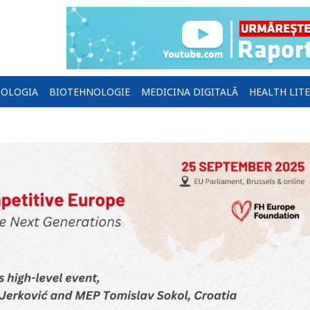
OLOGIA
BIOTEHNOLOGIE
MEDICINA DIGITALĂ
HEALTH LIT