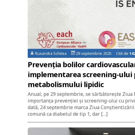
Ruxandra Schitea
29 septembrie 2025 Citit de
14
Prevenția bolilor cardiovascula
implementarea screening-ului 
metabolismului lipidic
Anual, pe 29 septembrie, se sărbătorește Ziua M
importanța prevenției și screening-ului cu privi
dată, 24 septembrie marca Ziua Conștientizării 
comună ca diabetul de tip 1, dar […]