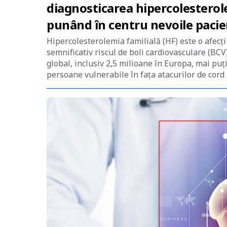
diagnosticarea hipercolesterole
punând în centru nevoile pacie
Hipercolesterolemia familială (HF) este o afecț
semnificativ riscul de boli cardiovasculare (BCV
global, inclusiv 2,5 milioane în Europa, mai pu
persoane vulnerabile în fața atacurilor de cord 