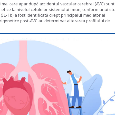
inima, care apar după accidentul vascular cerebral (AVC) sunt
etice la nivelul celulelor sistemului imun, conform unui st
(IL-1b) a fost identificată drept principalul mediator al
epigenetice post-AVC au determinat alterarea profilului de