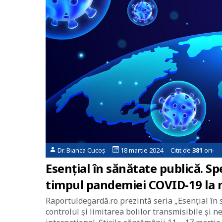
Dr. Bianca Cucoș
18 martie 2024 Citit de
381
ori
Esențial în sănătate publică. Sp
timpul pandemiei COVID-19 la n
Raportuldegardă.ro prezintă seria „Esențial în 
controlul și limitarea bolilor transmisibile și 