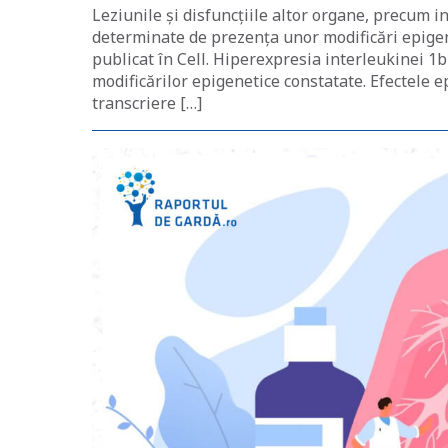
Leziunile și disfuncțiile altor organe, precum 
determinate de prezența unor modificări epigen
publicat în Cell. Hiperexpresia interleukinei 1b 
modificărilor epigenetice constatate. Efectele 
transcriere […]