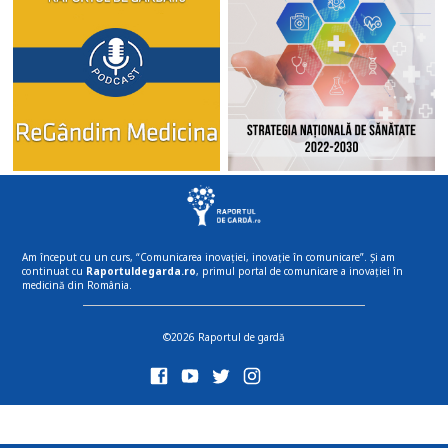
Am început cu un curs, “Comunicarea inovației, inovație în comunicare”. Și am
continuat cu
Raportuldegarda.ro
, primul portal de comunicare a inovației în
medicină din România.
©2026 Raportul de gardă