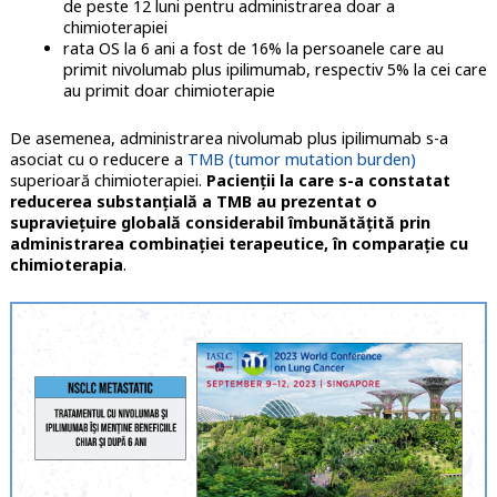
de peste 12 luni pentru administrarea doar a
chimioterapiei
rata OS la 6 ani a fost de 16% la persoanele care au
primit nivolumab plus ipilimumab, respectiv 5% la cei care
au primit doar chimioterapie
De asemenea, administrarea nivolumab plus ipilimumab s-a
asociat cu o reducere a
TMB (tumor mutation burden)
superioară chimioterapiei.
Pacienţii la care s-a constatat
reducerea substanțială a TMB au prezentat o
supraviețuire globală considerabil îmbunătățită prin
administrarea combinaţiei terapeutice, în comparație cu
chimioterapia
.