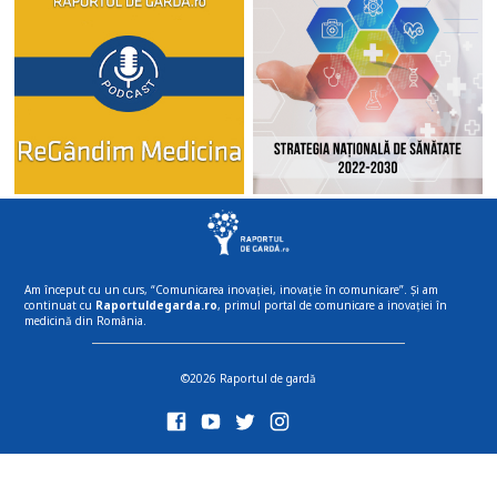
Am început cu un curs, “Comunicarea inovației, inovație în comunicare”. Și am
continuat cu
Raportuldegarda.ro
, primul portal de comunicare a inovației în
medicină din România.
©2026 Raportul de gardă