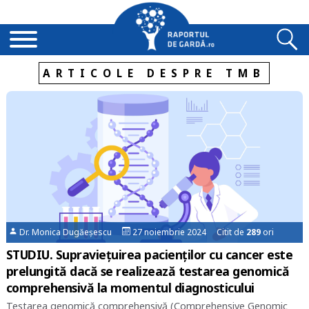
ARTICOLE DESPRE TMB
Dr. Monica Dugăeșescu
27 noiembrie 2024 Citit de
289
ori
STUDIU. Supravieţuirea pacienţilor cu cancer este
prelungită dacă se realizează testarea genomică
comprehensivă la momentul diagnosticului
Testarea genomică comprehensivă (Comprehensive Genomic