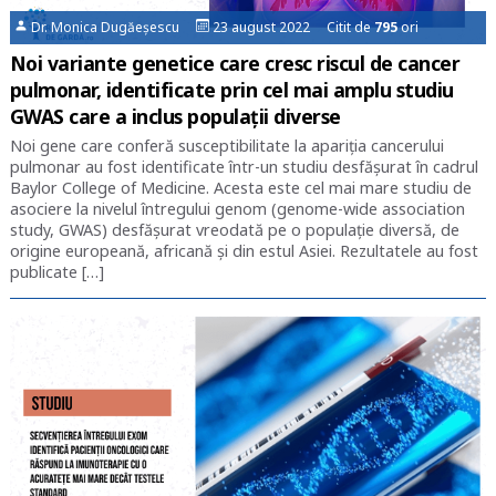
Dr. Monica Dugăeșescu
23 august 2022 Citit de
795
ori
Noi variante genetice care cresc riscul de cancer
pulmonar, identificate prin cel mai amplu studiu
GWAS care a inclus populații diverse
Noi gene care conferă susceptibilitate la apariţia cancerului
pulmonar au fost identificate într-un studiu desfăşurat în cadrul
Baylor College of Medicine. Acesta este cel mai mare studiu de
asociere la nivelul întregului genom (genome-wide association
study, GWAS) desfăşurat vreodată pe o populaţie diversă, de
origine europeană, africană şi din estul Asiei. Rezultatele au fost
publicate […]