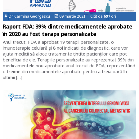
Dr. Carmina Georgescu
09 martie 2021 Citit de
697
ori
Raport FDA: 39% dintre medicamentele aprobate
în 2020 au fost terapii personalizate
Anul trecut, FDA a aprobat 19 terapii personalizate, o
imunoterapie celulară și 8 noi indicații de diagnostic, care vor
ajuta medicii să aloce tratamente țintite pacienților care pot
beneficia de ele. Terapiile personalizate au reprezentat 39% din
medicamentele nou-aprobate anul trecut de FDA, reprezentând
o treime din medicamentele aprobate pentru a treia oară în
ultimii […]