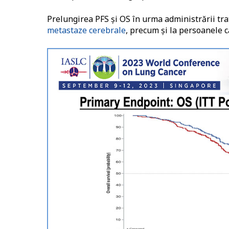
Prelungirea PFS şi OS în urma administrării tra
metastaze cerebrale
, precum şi la persoanele c