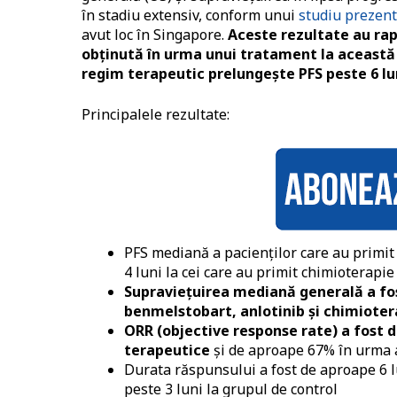
în stadiu extensiv, conform unui
studiu prezent
avut loc în Singapore.
Aceste rezultate au ra
obţinută în urma unui tratament la această 
regim terapeutic prelungește PFS peste 6 lun
Principalele rezultate:
PFS mediană a pacienţilor care au primit 
4 luni la cei care au primit chimioterapie
Supravieţuirea mediană generală a fost
benmelstobart, anlotinib şi chimiotera
ORR (objective response rate) a fost 
terapeutice
şi de aproape 67% în urma 
Durata răspunsului a fost de aproape 6 l
peste 3 luni la grupul de control