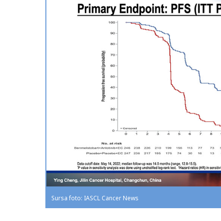
Sursa foto: IASCL Cancer News