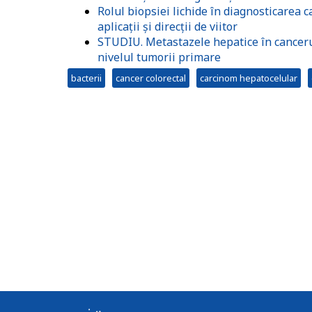
Rolul biopsiei lichide în diagnosticarea c
aplicații și direcții de viitor
STUDIU. Metastazele hepatice în canceru
nivelul tumorii primare
bacterii
cancer colorectal
carcinom hepatocelular