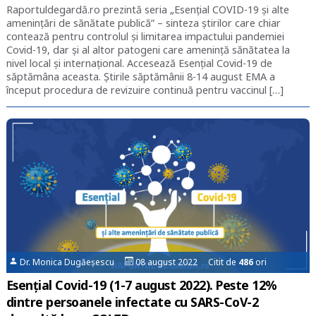
Raportuldegardă.ro prezintă seria „Esențial COVID-19 și alte
amenințări de sănătate publică” – sinteza știrilor care chiar
contează pentru controlul și limitarea impactului pandemiei
Covid-19, dar și al altor patogeni care amenință sănătatea la
nivel local și internațional. Accesează Esențial Covid-19 de
săptămâna aceasta. Știrile săptămânii 8-14 august EMA a
început procedura de revizuire continuă pentru vaccinul […]
Dr. Monica Dugăeșescu
08 august 2022 Citit de
486
ori
Esențial Covid-19 (1-7 august 2022). Peste 12%
dintre persoanele infectate cu SARS-CoV-2