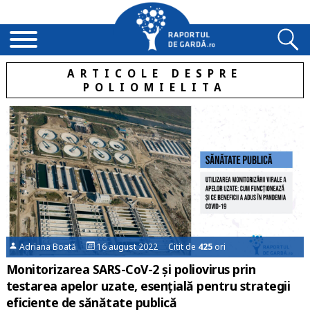
ARTICOLE DESPRE
POLIOMIELITA
Adriana Boată
16 august 2022 Citit de
425
ori
Monitorizarea SARS-CoV-2 și poliovirus prin
testarea apelor uzate, esențială pentru strategii
eficiente de sănătate publică