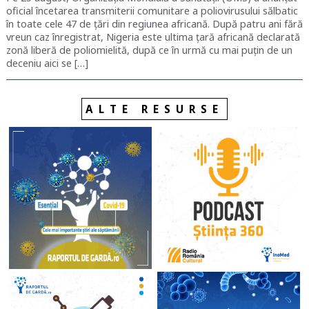
oficial încetarea transmiterii comunitare a poliovirusului sălbatic
în toate cele 47 de țări din regiunea africană. După patru ani fără
vreun caz înregistrat, Nigeria este ultima țară africană declarată
zonă liberă de poliomielită, după ce în urmă cu mai puțin de un
deceniu aici se […]
ALTE RESURSE