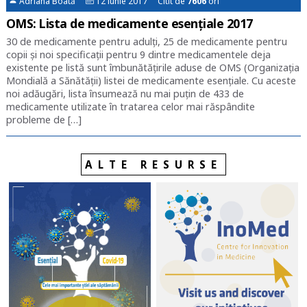
Adriana Boată
12 iunie 2017 Citit de
7606
ori
OMS: Lista de medicamente esențiale 2017
30 de medicamente pentru adulți, 25 de medicamente pentru
copii și noi specificații pentru 9 dintre medicamentele deja
existente pe listă sunt îmbunătățirile aduse de OMS (Organizația
Mondială a Sănătății) listei de medicamente esențiale. Cu aceste
noi adăugări, lista însumează nu mai puțin de 433 de
medicamente utilizate în tratarea celor mai răspândite
probleme de […]
ALTE RESURSE