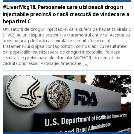
#LiverMtg18. Persoanele care utilizează droguri
injectabile prezintă o rată crescută de vindecare a
hepatitei C
Utilizatorii de droguri injectabile, care suferă de hepatită virală C
(HVC), au un răspuns susținut la tratamentul antiviral. Aceștia au
atins un prag de încărcare virală ce semnifică succesul
tratamentului și lipsa contagiozității, comparabil cu rezultatele
din populațiile neutilizatoare de droguri injectabile. Pe baza
rezultatele preliminare ale studiului ANCHOR, prezentate în
cadrul Congresului Asociației Americane […]