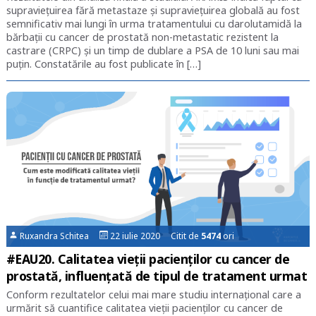
supraviețuirea fără metastaze și supraviețuirea globală au fost
semnificativ mai lungi în urma tratamentului cu darolutamidă la
bărbații cu cancer de prostată non-metastatic rezistent la
castrare (CRPC) și un timp de dublare a PSA de 10 luni sau mai
puțin. Constatările au fost publicate în […]
Ruxandra Schitea
22 iulie 2020 Citit de
5474
ori
#EAU20. Calitatea vieții pacienților cu cancer de
prostată, influențată de tipul de tratament urmat
Conform rezultatelor celui mai mare studiu internațional care a
urmărit să cuantifice calitatea vieții pacienților cu cancer de