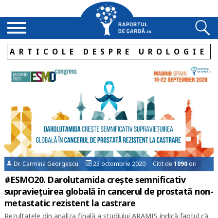
ARTICOLE DESPRE UROLOGIE
Dr. Carmina Georgescu
23 octombrie 2020 Citit de
1090
ori
#ESMO20. Darolutamida crește semnificativ
supraviețuirea globală în cancerul de prostată non-
metastatic rezistent la castrare
Rezultatele din analiza finală a studiului ARAMIS indică faptul că