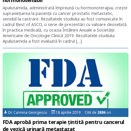
Apalutamida, administrată împreună cu hormonoterapia, crește
supraviețuirea la pacienții cu cancer prostatic metastatic,
sensibil la castrare. Rezultatele studiului au fost comunicate în
cadrul Best of ASCO, o serie de prezentări cu valoare deosebită
în practica medicală, cu ocazia Întâlnirii Anuale a Societății
Americane de Oncologie Clinică 2019. Rezultatele studiului
Apalutamida a fost evaluată în cadrul […]
Dr. Carmina Georgescu
18 aprilie 2019 Citit de
2886
ori
FDA aprobă prima terapie țintită pentru cancerul
de vezică urinară metastazat