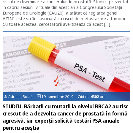
riscul de diseminare a cancerului de prostată. Studiul, prezentat
în cadrul sesiunii virtuale din acest an a Congresului Societății
Europene de Urologie (EAU20), a arătat că reglarea genei
AZIN1 este strâns asociată cu riscul de metastazare a tumorii.
Cu toate acestea, cercetătorii avertizează că acest […]
Adriana Boată
19 noiembrie 2019 Citit de
4302
ori
STUDIU. Bărbații cu mutații la nivelul BRCA2 au risc
crescut de a dezvolta cancer de prostată în formă
agresivă, iar experții solicită testări PSA anuale
pentru aceștia