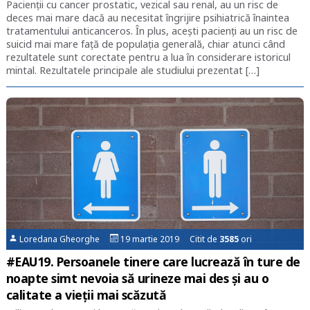
Pacienții cu cancer prostatic, vezical sau renal, au un risc de
deces mai mare dacă au necesitat îngrijire psihiatrică înaintea
tratamentului anticanceros. În plus, acești pacienți au un risc de
suicid mai mare față de populația generală, chiar atunci când
rezultatele sunt corectate pentru a lua în considerare istoricul
mintal. Rezultatele principale ale studiului prezentat […]
Loredana Gheorghe
19 martie 2019 Citit de
3585
ori
#EAU19. Persoanele tinere care lucrează în ture de
noapte simt nevoia să urineze mai des și au o
calitate a vieții mai scăzută