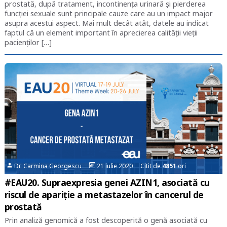
prostată, după tratament, incontinența urinară și pierderea
funcției sexuale sunt principale cauze care au un impact major
asupra acestui aspect. Mai mult decât atât, datele au indicat
faptul că un element important în aprecierea calității vieții
pacienților […]
Dr. Carmina Georgescu
21 iulie 2020 Citit de
4851
ori
#EAU20. Supraexpresia genei AZIN1, asociată cu
riscul de apariție a metastazelor în cancerul de
prostată
Prin analiză genomică a fost descoperită o genă asociată cu