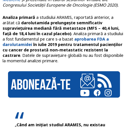
Congresului Societății Europene de Oncologie (ESMO 2020).
Analiza primară
a studiului ARAMIS, raportată anterior, a
arătat că
darolutamida prelungește semnificativ
supraviețuirea mediană fără metastaze (MFS – 40,4 luni,
față de 18,4 luni în cazul placebo)
. Analiza primară a studiului
a fost fundamentul pe care s-a bazat
aprobarea FDA a
darolutamidei
în iulie 2019 pentru tratamentul pacienților
cu cancer de prostată non-metastatic rezistent la
castrare
. Datele de supraviețuire globală nu au fost disponibile
la momentul analizei primare.
„
Când am inițiat studiul ARAMIS, nu existau