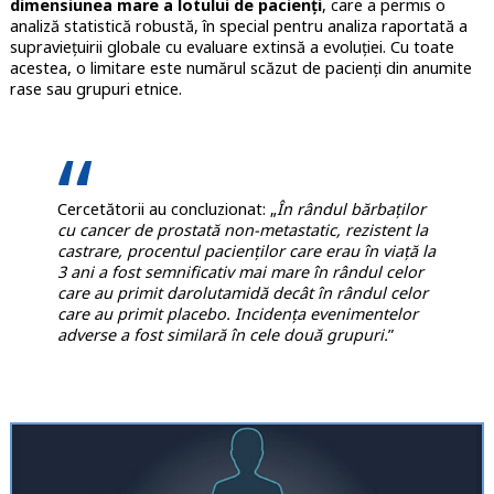
dimensiunea mare a lotului de pacienți
, care a permis o
analiză statistică robustă, în special pentru analiza raportată a
supraviețuirii globale cu evaluare extinsă a evoluției. Cu toate
acestea, o limitare este numărul scăzut de pacienți din anumite
rase sau grupuri etnice.
Cercetătorii au concluzionat: „
În rândul bărbaților
cu cancer de prostată non-metastatic, rezistent la
castrare, procentul pacienților care erau în viață la
3 ani a fost semnificativ mai mare în rândul celor
care au primit darolutamidă decât în ​​rândul celor
care au primit placebo. Incidența evenimentelor
adverse a fost similară în cele două grupuri.
”