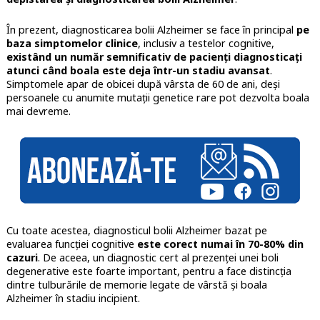
În prezent, diagnosticarea bolii Alzheimer se face în principal
pe
baza simptomelor clinice
, inclusiv a testelor cognitive,
existând un număr semnificativ de pacienți diagnosticați
atunci când boala este deja într-un stadiu avansat
.
Simptomele apar de obicei după vârsta de 60 de ani, deși
persoanele cu anumite mutații genetice rare pot dezvolta boala
mai devreme.
Cu toate acestea, diagnosticul bolii Alzheimer bazat pe
evaluarea funcției cognitive
este corect numai în 70-80% din
cazuri
. De aceea, un diagnostic cert al prezenței unei boli
degenerative este foarte important, pentru a face distincția
dintre tulburările de memorie legate de vârstă și boala
Alzheimer în stadiu incipient.