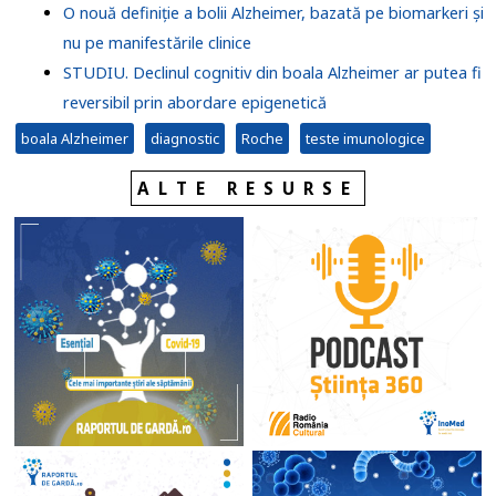
O nouă definiție a bolii Alzheimer, bazată pe biomarkeri și
nu pe manifestările clinice
STUDIU. Declinul cognitiv din boala Alzheimer ar putea fi
reversibil prin abordare epigenetică
boala Alzheimer
diagnostic
Roche
teste imunologice
ALTE RESURSE