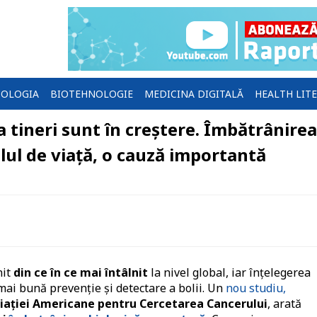
OLOGIA
BIOTEHNOLOGIE
MEDICINA DIGITALĂ
HEALTH LIT
 tineri sunt în creștere. Îmbătrânirea
lul de viață, o cauză importantă
nit
din ce în ce mai întâlnit
la nivel global, iar înțelegerea
 mai bună prevenție și detectare a bolii. Un
nou studiu,
ciației Americane pentru Cercetarea Cancerului
, arată