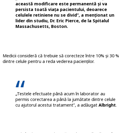
această modificare este permanentă și va
persista toată viața pacientului, deoarece
celulele retiniene nu se divid”, a menționat un
lider din studiu, Dr. Eric Pierce, de la Spitalul
Massachusetts, Boston.
Medicii consideră că trebuie să corecteze între 10% și 30 %
dintre celule pentru a reda vederea pacienților.
„Testele efectuate până acum în laborator au
permis corectarea a până la jumătate dintre celule
cu ajutorul acestui tratament”, a adăugat
Albright
.