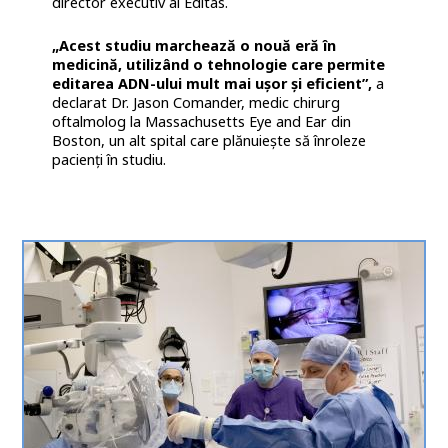
director executiv al Editas.
„Acest studiu marchează o nouă eră în
medicină, utilizând o tehnologie care permite
editarea ADN-ului mult mai ușor și eficient”,
a
declarat Dr. Jason Comander, medic chirurg
oftalmolog la Massachusetts Eye and Ear din
Boston, un alt spital care plănuiește să înroleze
pacienți în studiu.