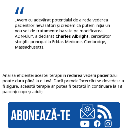
„Avem cu adevărat potențialul de a reda vederea
pacienților nevăzători și credem că putem iniția un
nou set de tratamente bazate pe modificarea
ADN-ului”, a declarat
Charles Albright
, cercetător
științific principal la Editas Medicine, Cambridge,
Massachusetts.
Analiza eficienței acestei terapii în redarea vederii pacientului
poate dura până la o lună. Dacă primele încercări se dovedesc a
fi sigure, această terapie ar putea fi testată în continuare la 18
pacienți copii și adulți.