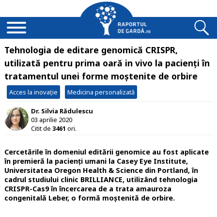
Tehnologia de editare genomică CRISPR,
utilizată pentru prima oară in vivo la pacienți în
tratamentul unei forme moștenite de orbire
Acces la inovație
Medicina personalizată
Dr. Silvia Rădulescu
03 aprilie 2020
Citit de
3461
ori.
Cercetările în domeniul editării genomice au fost aplicate
în premieră la pacienți umani la Casey Eye Institute,
Universitatea Oregon Health & Science din Portland, în
cadrul studiului clinic BRILLIANCE, utilizând tehnologia
CRISPR-Cas9 în încercarea de a trata amauroza
congenitală Leber, o formă moștenită de orbire.