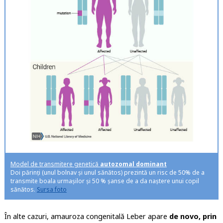
Model de transmitere genetică
autozomal dominant
Doi părinți (unul bolnav și unul sănătos) prezintă un risc de 50% de a
transmite boala urmașilor și 50 % șanse de a da naștere unui copil
sănătos.
Sursa foto
În alte cazuri, amauroza congenitală Leber apare
de novo, prin