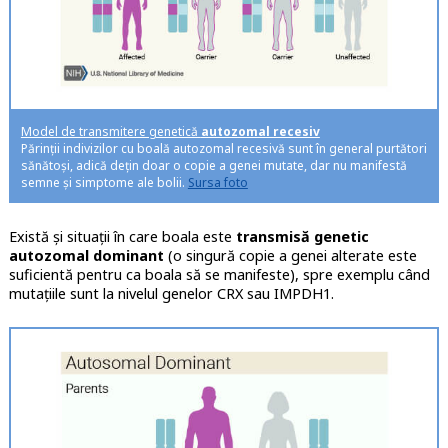
Model de transmitere genetică
autozomal recesiv
Părinții indivizilor cu boală autozomal recesivă sunt în general purtători
sănătoși, adică dețin doar o copie a genei mutate, dar nu manifestă
semne și simptome ale bolii.
Sursa foto
Există și situații în care boala este
transmisă genetic
autozomal dominant
(o singură copie a genei alterate este
suficientă pentru ca boala să se manifeste), spre exemplu când
mutațiile sunt la nivelul genelor CRX sau IMPDH1.