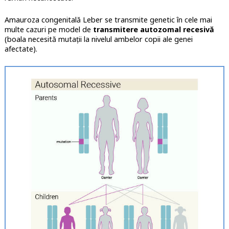
Amauroza congenitală Leber se transmite genetic în cele mai
multe cazuri pe model de
transmitere autozomal recesivă
(boala necesită mutații la nivelul ambelor copii ale genei
afectate).