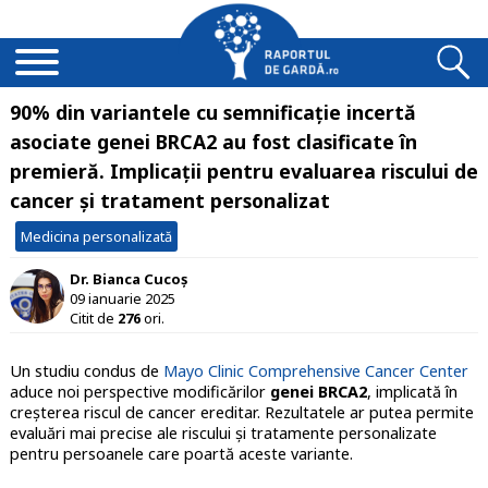
90% din variantele cu semnificație incertă
asociate genei BRCA2 au fost clasificate în
premieră. Implicații pentru evaluarea riscului de
cancer și tratament personalizat
Medicina personalizată
Dr. Bianca Cucoș
09 ianuarie 2025
Citit de
276
ori.
Un studiu condus de
Mayo Clinic Comprehensive Cancer Center
aduce noi perspective modificărilor
genei BRCA2
, implicată în
creșterea riscul de cancer ereditar. Rezultatele ar putea permite
evaluări mai precise ale riscului și tratamente personalizate
pentru persoanele care poartă aceste variante.