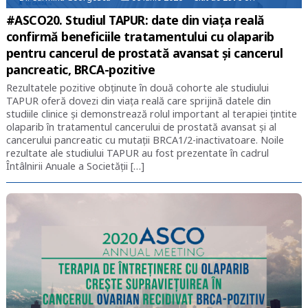
#ASCO20. Studiul TAPUR: date din viața reală
confirmă beneficiile tratamentului cu olaparib
pentru cancerul de prostată avansat și cancerul
pancreatic, BRCA-pozitive
Rezultatele pozitive obținute în două cohorte ale studiului
TAPUR oferă dovezi din viața reală care sprijină datele din
studiile clinice și demonstrează rolul important al terapiei țintite
olaparib în tratamentul cancerului de prostată avansat și al
cancerului pancreatic cu mutații BRCA1/2-inactivatoare. Noile
rezultate ale studiului TAPUR au fost prezentate în cadrul
Întâlnirii Anuale a Societății […]