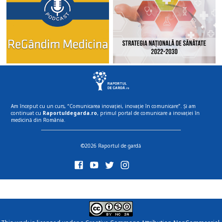
Am început cu un curs, “Comunicarea inovației, inovație în comunicare”. Și am
continuat cu
Raportuldegarda.ro
, primul portal de comunicare a inovației în
medicină din România.
©2026 Raportul de gardă