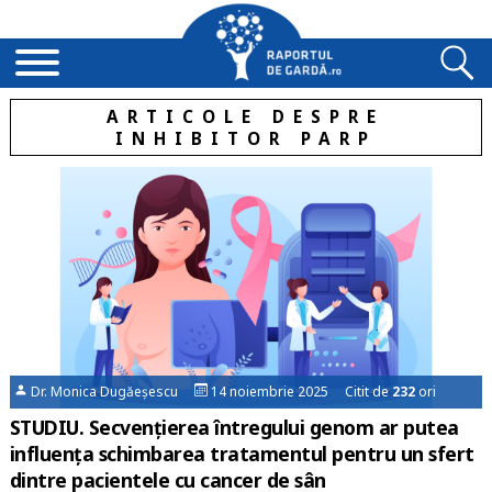
ARTICOLE DESPRE
INHIBITOR PARP
Dr. Monica Dugăeșescu
14 noiembrie 2025 Citit de
232
ori
STUDIU. Secvențierea întregului genom ar putea
influența schimbarea tratamentul pentru un sfert
dintre pacientele cu cancer de sân