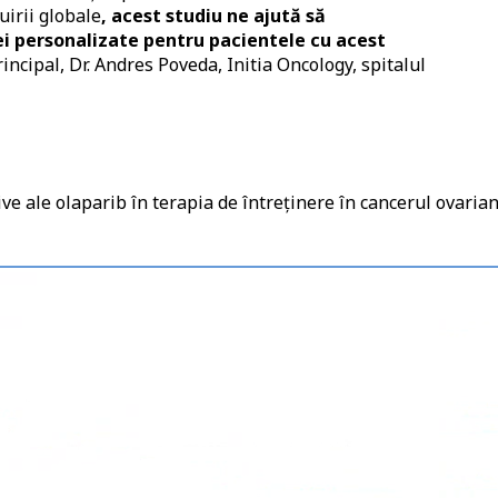
irii globale
, acest studiu ne ajută să
i personalizate pentru pacientele cu acest
rincipal, Dr. Andres Poveda, Initia Oncology, spitalul
ive ale olaparib în terapia de întreținere în cancerul ovarian