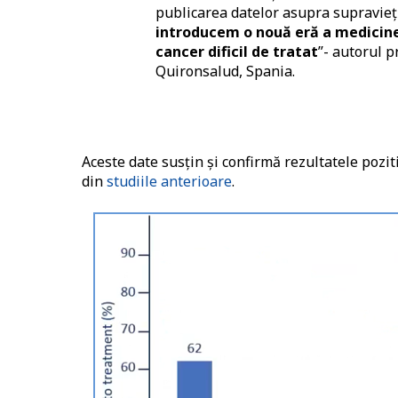
publicarea datelor asupra supraviețu
introducem o nouă eră a medicine
cancer dificil de tratat
”- autorul p
Quironsalud, Spania.
Aceste date susțin și confirmă rezultatele pozit
din
studiile anterioare
.