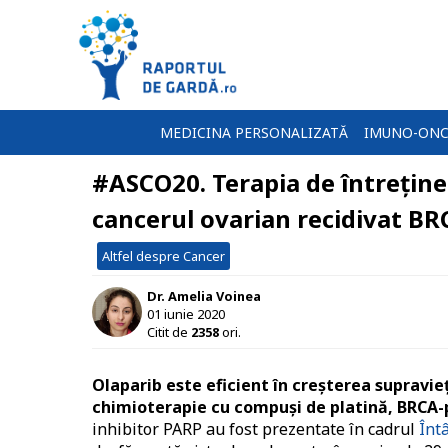
MEDICINA PERSONALIZATĂ
IMUNO-ONC
#ASCO20. Terapia de întreține
cancerul ovarian recidivat BR
Altfel despre Cancer
Dr. Amelia Voinea
01 iunie 2020
Citit de
2358
ori.
Olaparib este eficient în creșterea supraviețu
chimioterapie cu compuși de platină, BRCA-p
inhibitor PARP au fost prezentate în cadrul
Înt