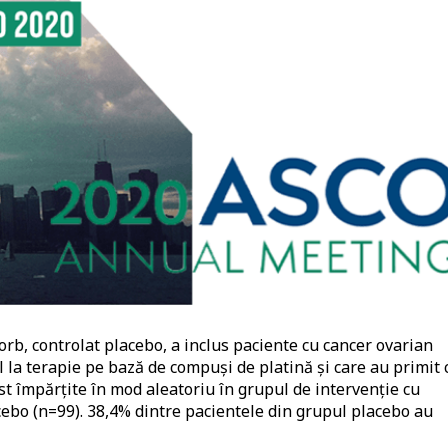
 orb, controlat placebo, a inclus paciente cu cancer ovarian
 la terapie pe bază de compuși de platină și care au primit 
st împărțite în mod aleatoriu în grupul de intervenție cu
cebo (n=99). 38,4% dintre pacientele din grupul placebo au