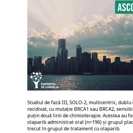
Studiul de fază III, SOLO-2, multicentric, dublu
recidivat, cu mutație BRCA1 sau BRCA2, sensibil
puțin două linii de chimioterapie. Acestea au fo
olaparib administrat oral (n=196) și grupul pla
trecut în grupul de tratament cu olaparib.