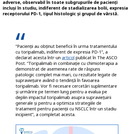
adverse, observabil în toate subgrupurile de pacienți
incluși în studiu, indiferent de stadializarea bolii, expresia
receptorului PD-1, tipul histologic și grupul de vârstă.
”Pacienții au obținut beneficii în urma tratamentului
cu toripalimab, indiferent de expresia PD-1”, a
declarat acesta într-un
articol
publicat în The ASCO
Post. ”Toripalimab in combinație cu chimioterapia a
demonstrat de asemenea rate de răspuns
patologic complet mai mari, cu rezultate legate de
supraviețuire având o tendință în favoarea
toripalimab. Vor fi necesare cercetări suplimentare
și urmărire pe termen lung pentru a evalua pe
deplin impactul toripalimab asupra supraviețuirii
generale și pentru a optimiza strategiile de
tratament pentru pacienții cu NSCLC într-un stadiu
incipient”, a completat acesta.