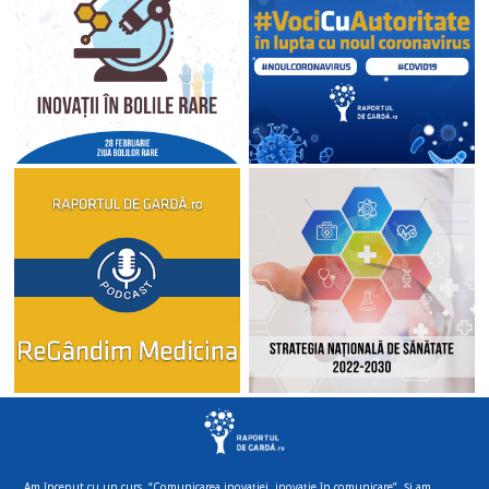
Am început cu un curs, “Comunicarea inovației, inovație în comunicare”. Și am