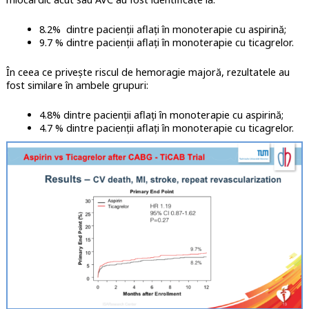
8.2% dintre pacienții aflați în monoterapie cu aspirină;
9.7 % dintre pacienții aflați în monoterapie cu ticagrelor.
În ceea ce privește riscul de hemoragie majoră, rezultatele au
fost similare în ambele grupuri:
4.8% dintre pacienții aflați în monoterapie cu aspirină;
4.7 % dintre pacienții aflați în monoterapie cu ticagrelor.