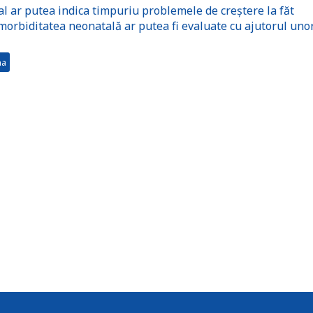
l ar putea indica timpuriu problemele de creștere la făt
orbiditatea neonatală ar putea fi evaluate cu ajutorul uno
na