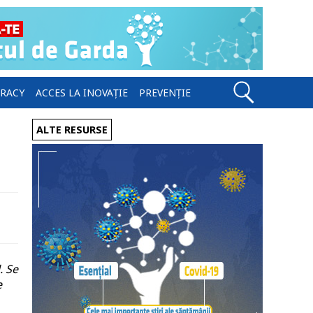
ERACY
ACCES LA INOVAȚIE
PREVENȚIE
ALTE RESURSE
. Se
e