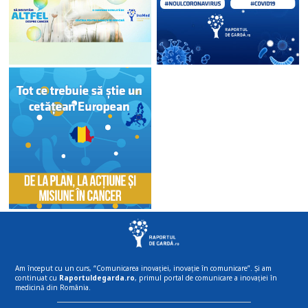
Am început cu un curs, “Comunicarea inovației, inovație în comunicare”. Și am
continuat cu
Raportuldegarda.ro
, primul portal de comunicare a inovației în
medicină din România.