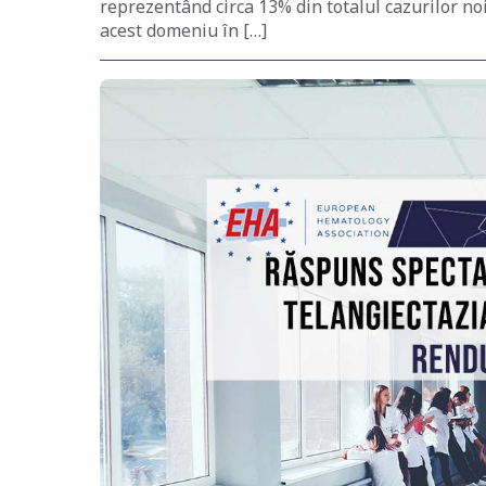
reprezentând circa 13% din totalul cazurilor no
acest domeniu în […]