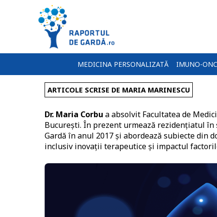
MEDICINA PERSONALIZATĂ
IMUNO-ONC
ARTICOLE SCRISE DE MARIA MARINESCU
Dr. Maria Corbu
a absolvit Facultatea de Medici
București. În prezent urmează rezidențiatul în 
Gardă în anul 2017 și abordează subiecte din 
inclusiv inovații terapeutice și impactul factoril