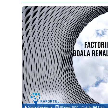
Maria Marinescu
18 iunie 2020 Citit de
2019
ori