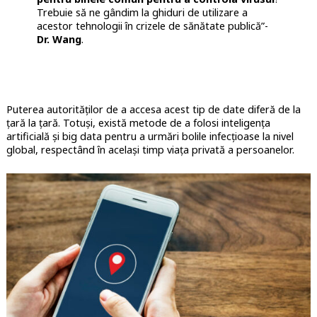
Trebuie să ne gândim la ghiduri de utilizare a
acestor tehnologii în crizele de sănătate publică”-
Dr. Wang
.
Puterea autorităților de a accesa acest tip de date diferă de la
țară la țară. Totuși, există metode de a folosi inteligența
artificială și big data pentru a urmări bolile infecțioase la nivel
global, respectând în același timp viața privată a persoanelor.