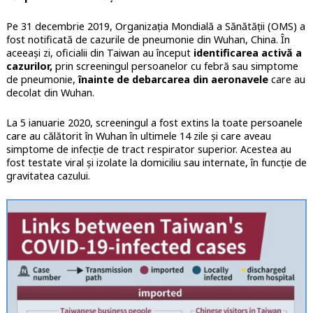
Pe 31 decembrie 2019, Organizația Mondială a Sănătății (OMS) a
fost notificată de cazurile de pneumonie din Wuhan, China. În
aceeași zi, oficialii din Taiwan au început
identificarea activă a
cazurilor,
prin screeningul persoanelor cu febră sau simptome
de pneumonie,
înainte de debarcarea din aeronavele
care au
decolat din Wuhan.
La 5 ianuarie 2020, screeningul a fost extins la toate persoanele
care au călătorit în Wuhan în ultimele 14 zile și care aveau
simptome de infecție de tract respirator superior. Acestea au
fost testate viral și izolate la domiciliu sau internate, în funcție de
gravitatea cazului.