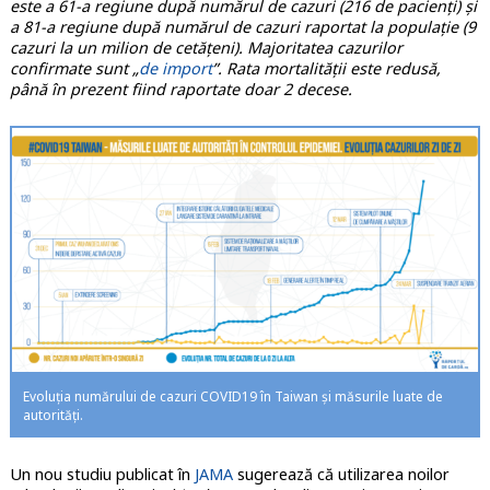
este a 61-a regiune după numărul de cazuri (216 de pacienți) și
a 81-a regiune după numărul de cazuri raportat la populație (9
cazuri la un milion de cetățeni). Majoritatea cazurilor
confirmate sunt „
de import
”. Rata mortalității este redusă,
până în prezent fiind raportate doar 2 decese.
Evoluția numărului de cazuri COVID19 în Taiwan și măsurile luate de
autorități.
Un nou studiu publicat în
JAMA
sugerează că utilizarea noilor