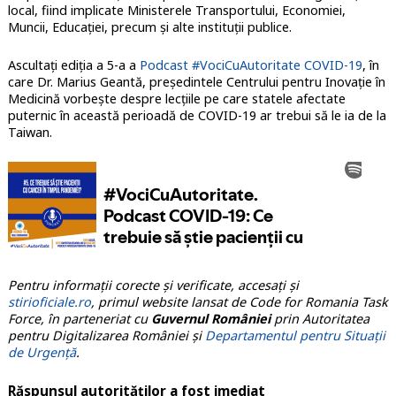
local, fiind implicate Ministerele Transportului, Economiei,
Muncii, Educației, precum și alte instituții publice.
Ascultați ediția a 5-a a
Podcast #VociCuAutoritate COVID-19
, în
care Dr. Marius Geantă, președintele Centrului pentru Inovație în
Medicină vorbește despre lecțiile pe care statele afectate
puternic în această perioadă de COVID-19 ar trebui să le ia de la
Taiwan.
Pentru informații corecte și verificate, accesați și
stirioficiale.ro
, primul website lansat de Code for Romania Task
Force, în parteneriat cu
Guvernul României
prin Autoritatea
pentru Digitalizarea României și
Departamentul pentru Situații
de Urgență
.
Răspunsul autorităților a fost imediat