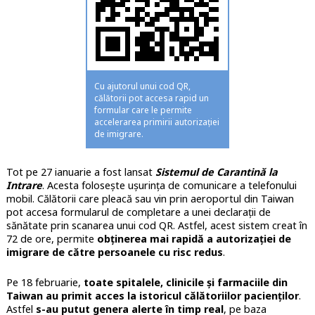
Cu ajutorul unui cod QR,
călătorii pot accesa rapid un
formular care le permite
accelerarea primirii autorizației
de imigrare.
Tot pe 27 ianuarie a fost lansat
Sistemul de Carantină la
Intrare
. Acesta folosește ușurința de comunicare a telefonului
mobil. Călătorii care pleacă sau vin prin aeroportul din Taiwan
pot accesa formularul de completare a unei declarații de
sănătate prin scanarea unui cod QR. Astfel, acest sistem creat în
72 de ore, permite
obținerea mai rapidă a autorizației de
imigrare de către persoanele cu risc redus
.
Pe 18 februarie,
toate spitalele, clinicile și farmaciile din
Taiwan au primit acces la istoricul călătoriilor pacienților
.
Astfel
s-au putut genera alerte în timp real
, pe baza