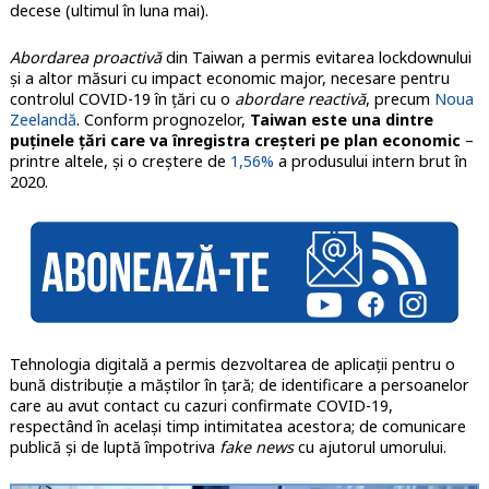
decese (ultimul în luna mai).
Abordarea proactivă
din Taiwan a permis evitarea lockdownului
și a altor măsuri cu impact economic major, necesare pentru
controlul COVID-19 în țări cu o
abordare reactivă
, precum
Noua
Zeelandă
. Conform prognozelor,
Taiwan este una dintre
puținele țări care va înregistra creșteri pe plan economic
–
printre altele, și o creștere de
1,56%
a produsului intern brut în
2020.
Tehnologia digitală a permis dezvoltarea de aplicații pentru o
bună distribuție a măștilor în țară; de identificare a persoanelor
care au avut contact cu cazuri confirmate COVID-19,
respectând în același timp intimitatea acestora; de comunicare
publică și de luptă împotriva
fake news
cu ajutorul umorului.