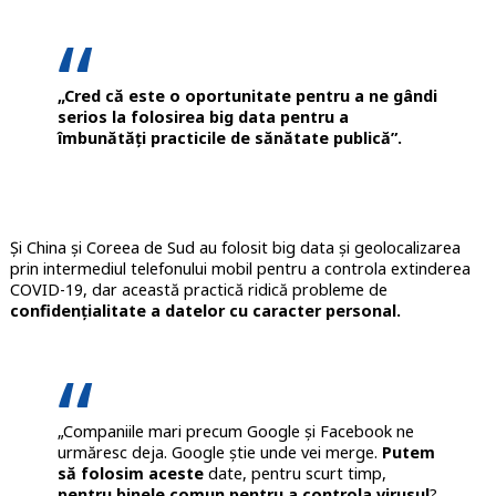
„Cred că este o oportunitate pentru a ne gândi
serios la folosirea big data pentru a
îmbunătăți practicile de sănătate publică”.
Și China și Coreea de Sud au folosit big data și geolocalizarea
prin intermediul telefonului mobil pentru a controla extinderea
COVID-19, dar această practică ridică probleme de
confidențialitate a datelor cu caracter personal.
„Companiile mari precum Google și Facebook ne
urmăresc deja. Google știe unde vei merge.
Putem
să folosim aceste
date, pentru scurt timp,
pentru binele comun pentru a controla virusul
?