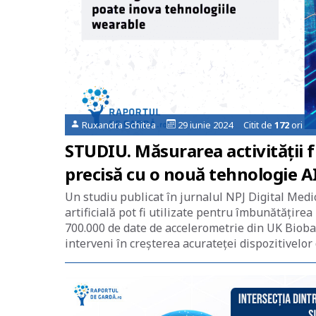
Ruxandra Schitea
29 iunie 2024 Citit de
172
ori
STUDIU. Măsurarea activității fi
precisă cu o nouă tehnologie A
Un studiu publicat în jurnalul NPJ Digital Medic
artificială pot fi utilizate pentru îmbunătățir
700.000 de date de accelerometrie din UK Bioba
interveni în creșterea acurateței dispozitivelor 