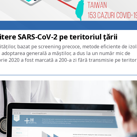
tere SARS-CoV-2 pe teritoriul țării
tăților, bazat pe screening precoce, metode eficiente de izo
și adoptarea generală a măștilor, a dus la un număr mic de
ie 2020 a fost marcată a 200-a zi fără transmisie pe teritor