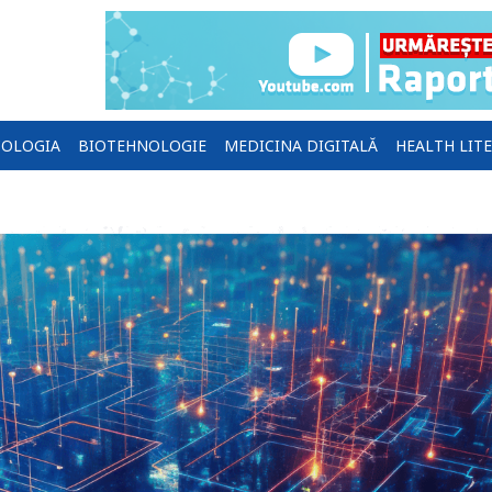
OLOGIA
BIOTEHNOLOGIE
MEDICINA DIGITALĂ
HEALTH LIT