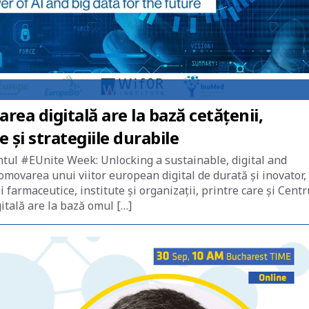
ea digitală are la bază cetățenii,
 și strategiile durabile
entul #EUnite Week: Unlocking a sustainable, digital and
movarea unui viitor european digital de durată și inovator,
farmaceutice, institute și organizații, printre care și Centr
itală are la bază omul […]