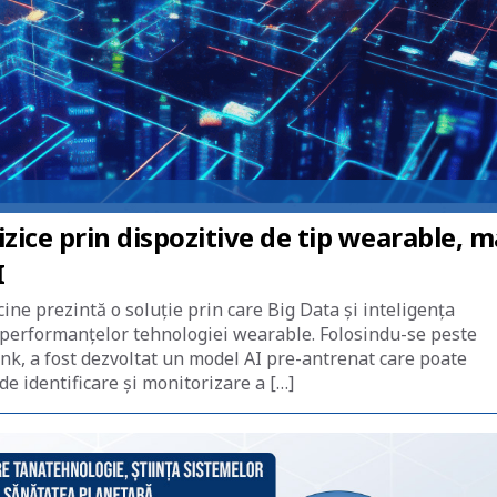
zice prin dispozitive de tip wearable, m
I
ine prezintă o soluție prin care Big Data și inteligența
ea performanțelor tehnologiei wearable. Folosindu-se peste
nk, a fost dezvoltat un model AI pre-antrenat care poate
de identificare și monitorizare a […]