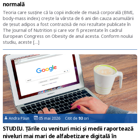
normală
Teoria care susține că la copii indicele de masă corporală (BMI,
body-mass index) crește la vârsta de 6 ani din cauza acumulării
de țesut adipos a fost contrazisă de noi rezultate publicate în
The Journal of Nutrition și care vor fi prezentate în cadrul
European Congress on Obesity de anul acesta. Conform noului
studiu, aceste […]
Andra Păun
05 mai 2026 Citit de
93
ori
STUDIU. Țările cu venituri mici și medii raportează
niveluri mai mari de alfabetizare digitală în