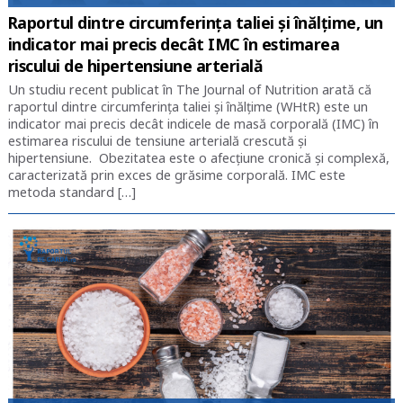
Raportul dintre circumferința taliei și înălțime, un
indicator mai precis decât IMC în estimarea
riscului de hipertensiune arterială
Un studiu recent publicat în The Journal of Nutrition arată că
raportul dintre circumferința taliei și înălțime (WHtR) este un
indicator mai precis decât indicele de masă corporală (IMC) în
estimarea riscului de tensiune arterială crescută și
hipertensiune. Obezitatea este o afecțiune cronică și complexă,
caracterizată prin exces de grăsime corporală. IMC este
metoda standard […]