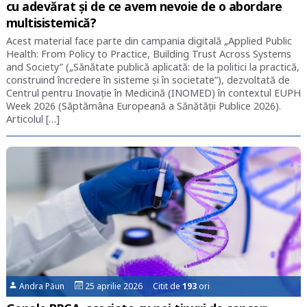
cu adevărat și de ce avem nevoie de o abordare
multisistemică?
Acest material face parte din campania digitală „Applied Public
Health: From Policy to Practice, Building Trust Across Systems
and Society” („Sănătate publică aplicată: de la politici la practică,
construind încredere în sisteme și în societate”), dezvoltată de
Centrul pentru Inovație în Medicină (INOMED) în contextul EUPH
Week 2026 (Săptămâna Europeană a Sănătății Publice 2026).
Articolul […]
Andra Păun
25 aprilie 2026 Citit de
193
ori