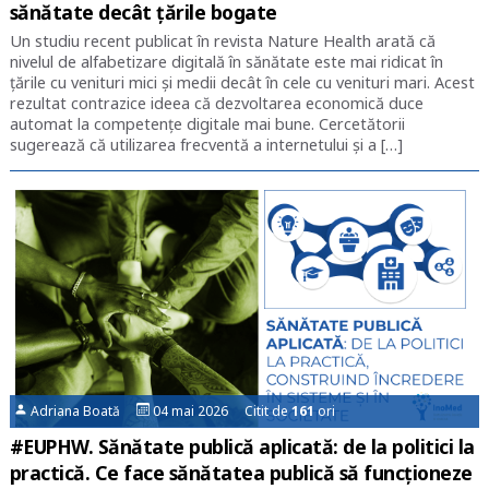
sănătate decât țările bogate
Un studiu recent publicat în revista Nature Health arată că
nivelul de alfabetizare digitală în sănătate este mai ridicat în
țările cu venituri mici și medii decât în cele cu venituri mari. Acest
rezultat contrazice ideea că dezvoltarea economică duce
automat la competențe digitale mai bune. Cercetătorii
sugerează că utilizarea frecventă a internetului și a […]
Adriana Boată
04 mai 2026 Citit de
161
ori
#EUPHW. Sănătate publică aplicată: de la politici la
practică. Ce face sănătatea publică să funcționeze