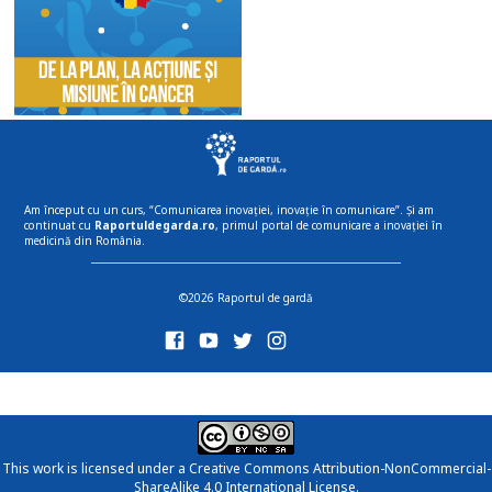
Am început cu un curs, “Comunicarea inovației, inovație în comunicare”. Și am
continuat cu
Raportuldegarda.ro
, primul portal de comunicare a inovației în
medicină din România.
©2026 Raportul de gardă
This work is licensed under a
Creative Commons Attribution-NonCommercial-
ShareAlike 4.0 International License
.