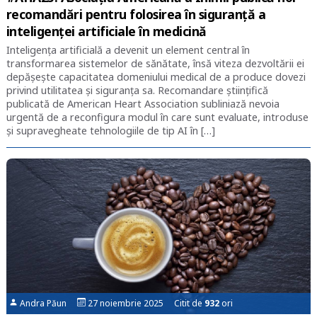
recomandări pentru folosirea în siguranță a
inteligenței artificiale în medicină
Inteligența artificială a devenit un element central în
transformarea sistemelor de sănătate, însă viteza dezvoltării ei
depășește capacitatea domeniului medical de a produce dovezi
privind utilitatea și siguranța sa. Recomandare științifică
publicată de American Heart Association subliniază nevoia
urgentă de a reconfigura modul în care sunt evaluate, introduse
și supravegheate tehnologiile de tip AI în […]
Andra Păun
27 noiembrie 2025 Citit de
932
ori