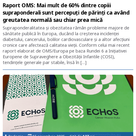
Raport OMS: Mai mult de 60% dintre copiii
supraponderali sunt percepuți de părinți ca având
greutatea normală sau chiar prea mică
Supraponderalitatea și obezitatea rămân probleme majore de
sănătate publică în Europa, ducând la creșterea incidenței
diabetului, cancerului, bolilor cardiovasculare și a altor afecțiuni
cronice care afectează calitatea vieții. Conform celui mai recent
raport elaborat de OMS/Europa pe baza Rundei 6 a Inițiativei
Europene de Supraveghere a Obezității Infantile (COSI),
tendințele generale par stabile, însă în […]