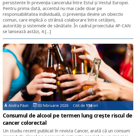
persistente în prevenția cancerului între Estul și Vestul Europei.
Pentru prima dată, accentul nu mai cade doar pe
responsabilitatea individuală, ci prevenția devine un obiectiv
comun, care implică o strânsă colaborare între cetățeni,
autorități și sistemele de sănătate. În cadrul proiectului 4P-CAN
se lansează astăzi, 4 […]
Andra Păun
03 februarie 2026 Citit de
156
ori
Consumul de alcool pe termen lung crește riscul de
cancer colorectal
Un studiu recent publicat în revista Cancer, arată că un consum