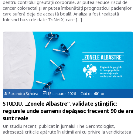
pentru controlul greutății corporale, ar putea reduce riscul de
cancer colorectal și ar putea îmbunătăți prognosticul pacienților
care suferă deja de această boală. Analiza a fost realizată
folosind baza de date TriNetX, care […]
Ruxandra Schitea
15 ianuarie 2026 Citit de
401
ori
STUDIU. „Zonele Albastre”, validate științific:
regiunile unde oamenii depășesc frecvent 90 de ani
sunt reale
Un studiu recent, publicat în jurnalul The Gerontologist,
adresează criticile apărute în ultimii ani cu privire la veridicitatea