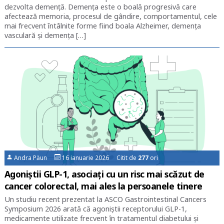
dezvolta demență. Demența este o boală progresivă care
afectează memoria, procesul de gândire, comportamentul, cele
mai frecvent întâlnite forme fiind boala Alzheimer, demența
vasculară și demența […]
Andra Păun
16 ianuarie 2026 Citit de
277
ori
Agoniștii GLP-1, asociați cu un risc mai scăzut de
cancer colorectal, mai ales la persoanele tinere
Un studiu recent prezentat la ASCO Gastrointestinal Cancers
Symposium 2026 arată că agoniștii receptorului GLP-1,
medicamente utilizate frecvent în tratamentul diabetului și