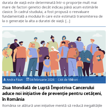
durata de viață este determinată într-o proporție mult mai
mare de factori genetici decât indicau până acum estimările
clasice. În cadrul studiului, a fost propusă o reevaluare
fundamentală a modului în care este estimată transmiterea de
la o generație la alta a duratei de viață. […]
Andra Păun
04 februarie 2026 Citit de
150
ori
Ziua Mondială de Luptă Împotriva Cancerului
aduce noi inițiative de prevenție pentru cetățeni,
în România
România se alătură unei inițiative menită să reducă inegalitățile