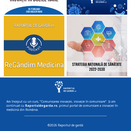
Am început cu un curs, “Comunicarea inovației, inovație în comunicare”. Și am
continuat cu
Raportuldegarda.ro
, primul portal de comunicare a inovației în
medicină din România.
©2026 Raportul de gardă