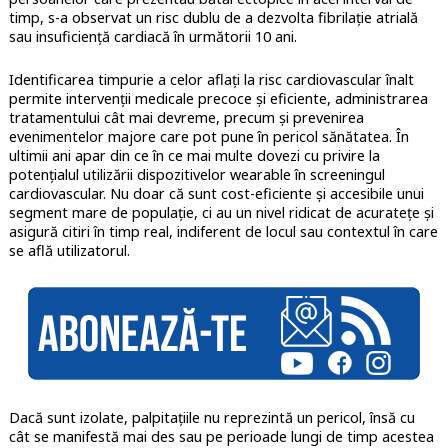
timp, s-a observat un risc dublu de a dezvolta fibrilație atrială
sau insuficiență cardiacă în următorii 10 ani.
Identificarea timpurie a celor aflați la risc cardiovascular înalt
permite intervenții medicale precoce și eficiente, administrarea
tratamentului cât mai devreme, precum și prevenirea
evenimentelor majore care pot pune în pericol sănătatea. În
ultimii ani apar din ce în ce mai multe dovezi cu privire la
potențialul utilizării dispozitivelor wearable în screeningul
cardiovascular. Nu doar că sunt cost-eficiente și accesibile unui
segment mare de populație, ci au un nivel ridicat de acuratețe și
asigură citiri în timp real, indiferent de locul sau contextul în care
se află utilizatorul.
Dacă sunt izolate, palpitațiile nu reprezintă un pericol, însă cu
cât se manifestă mai des sau pe perioade lungi de timp acestea