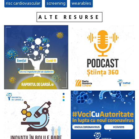
risc cardiovascular
screening
wearables
ALTE RESURSE