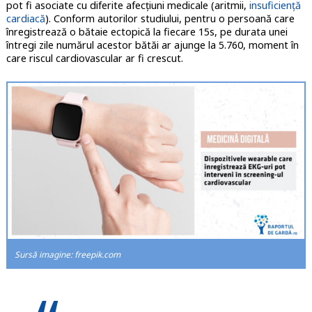
pot fi asociate cu diferite afecțiuni medicale (aritmii,
insuficiență
cardiacă
). Conform autorilor studiului, pentru o persoană care
înregistrează o bătaie ectopică la fiecare 15s, pe durata unei
întregi zile numărul acestor bătăi ar ajunge la 5.760, moment în
care riscul cardiovascular ar fi crescut.
Sursă imagine: freepik.com