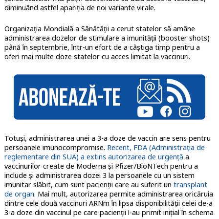
diminuând astfel apariția de noi variante virale.
Organizația Mondială a Sănătății a cerut statelor să amâne
administrarea dozelor de stimulare a imunității (booster shots)
până în septembrie, într-un efort de a câștiga timp pentru a
oferi mai multe doze statelor cu acces limitat la vaccinuri.
Totuși, administrarea unei a 3-a doze de vaccin are sens pentru
persoanele imunocompromise.
Recent, FDA (Administrația de
reglementare din SUA) a extins autorizarea de urgență
a
vaccinurilor create de Moderna și Pfizer/BioNTech pentru a
include și administrarea dozei 3 la persoanele cu un sistem
imunitar slăbit, cum sunt pacienții care au suferit un
transplant
de organ
. Mai mult, autorizarea permite administrarea oricăruia
dintre cele două vaccinuri ARNm în lipsa disponibilității celei de-a
3-a doze din vaccinul pe care pacienții l-au primit inițial în schema