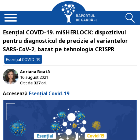
Esențial COVID-19. miSHERLOCK: dispozitivul
pentru diagnosticul de precizie al variantelor
SARS-CoV-2, bazat pe tehnologia CRISPR
Esențial COVID-19
Adriana Boată
16 august 2021
Citit de
327
ori.
Accesează
Esențial Covid-19