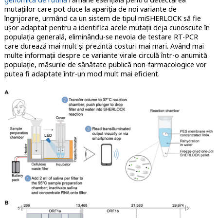
mutațiilor care pot duce la apariția de noi variante de
îngrijorare, urmând ca un sistem de tipul miSHERLOCK să fie
ușor adaptat pentru a identifica acele mutații deja cunoscute în
populația generală, eliminându-se nevoia de testare RT-PCR
care durează mai mult și prezintă costuri mai mari. Având mai
multe informații despre ce variante virale circulă într-o anumită
populație, măsurile de sănătate publică non-farmacologice vor
putea fi adaptate într-un mod mult mai eficient.