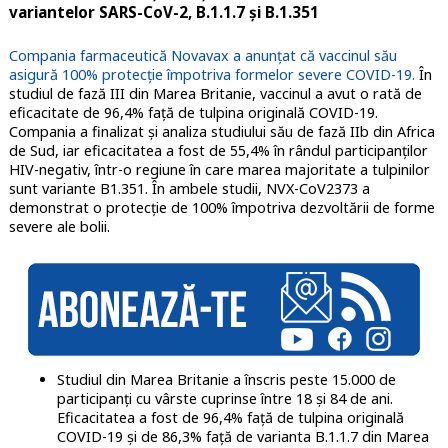
variantelor SARS-CoV-2, B.1.1.7 și B.1.351
Compania farmaceutică Novavax a anunțat că vaccinul său
asigură 100% protecție împotriva formelor severe COVID-19.
În
studiul de fază III din Marea Britanie, vaccinul a avut o rată de
eficacitate de 96,4% față de tulpina originală COVID-19.
Compania a finalizat și analiza studiului său de fază IIb din Africa
de Sud, iar eficacitatea a fost de 55,4% în rândul participanților
HIV-negativ, într-o regiune în care marea majoritate a tulpinilor
sunt variante B1.351. În ambele studii, NVX-CoV2373 a
demonstrat o protecție de 100% împotriva dezvoltării de forme
severe ale bolii.
Studiul din Marea Britanie a înscris peste 15.000 de
participanți cu vârste cuprinse între 18 și 84 de ani.
Eficacitatea a fost de 96,4% față de tulpina originală
COVID-19 și de 86,3% față de varianta B.1.1.7 din Marea