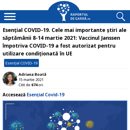
Esențial COVID-19. Cele mai importante știri ale
săptămânii 8-14 martie 2021: Vaccinul Janssen
împotriva COVID-19 a fost autorizat pentru
utilizare condiționată în UE
Esențial COVID-19
Adriana Boată
15 martie 2021
Citit de
674
ori.
Accesează
Esențial Covid-19