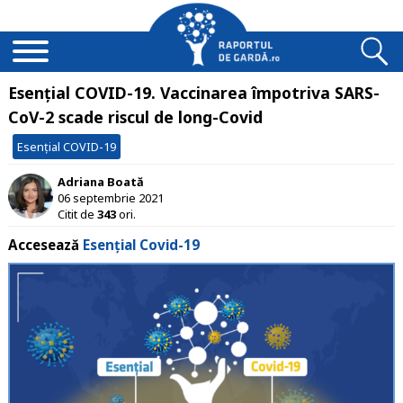
Esențial COVID-19. Vaccinarea împotriva SARS-
CoV-2 scade riscul de long-Covid
Esențial COVID-19
Adriana Boată
06 septembrie 2021
Citit de
343
ori.
Accesează
Esențial Covid-19