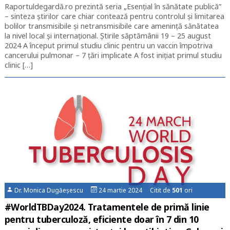
Raportuldegardă.ro prezintă seria „Esențial în sănătate publică”
– sinteza știrilor care chiar contează pentru controlul și limitarea
bolilor transmisibile și netransmisibile care amenință sănătatea
la nivel local și internațional. Știrile săptămânii 19 – 25 august
2024 A început primul studiu clinic pentru un vaccin împotriva
cancerului pulmonar – 7 țări implicate A fost inițiat primul studiu
clinic […]
Dr. Monica Dugăeșescu
24 martie 2024 Citit de
501
ori
#WorldTBDay2024. Tratamentele de primă linie
pentru tuberculoză, eficiente doar în 7 din 10