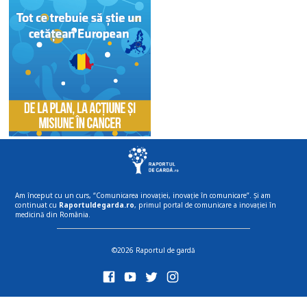
Am început cu un curs, “Comunicarea inovației, inovație în comunicare”. Și am
continuat cu
Raportuldegarda.ro
, primul portal de comunicare a inovației în
medicină din România.
©2026 Raportul de gardă