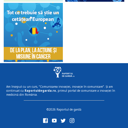
Am început cu un curs, “Comunicarea inovației, inovație în comunicare”. Și am
continuat cu
Raportuldegarda.ro
, primul portal de comunicare a inovației în
medicină din România.
©2026 Raportul de gardă