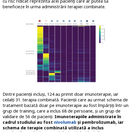
cu risc ridicat reprezintă acei pacienţi care ar putea să
beneficieze în urma administrării terapiei combinate.
Dintre pacienții incluși, 124 au primit doar imunoterapie, iar
ceilalți 31. terapia combinată. Pacienții care au urmat schema de
tratament bazată doar pe imunoterapie au fost împărțiți într-un
grup de training, care a inclus 68 de persoane, și un grup de
validare de 56 de pacienți.
Imunoterapiile administrate în
cadrul studiului au fost
nivolumab
și pembrolizumab, iar
schema de terapie combinată utilizată a inclus