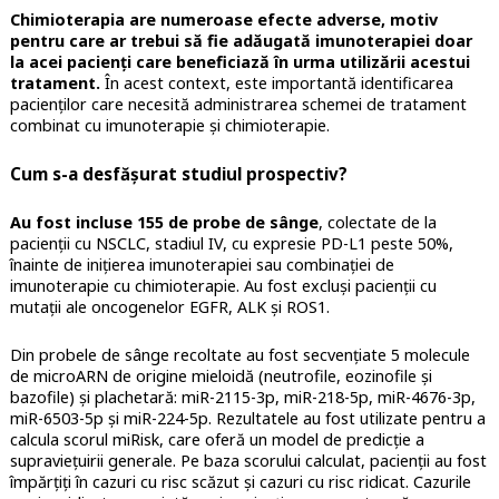
Chimioterapia are numeroase efecte adverse, motiv
pentru care ar trebui să fie adăugată imunoterapiei doar
la acei pacienți care beneficiază în urma utilizării acestui
tratament.
În acest context, este importantă identificarea
pacienților care necesită administrarea schemei de tratament
combinat cu imunoterapie şi chimioterapie.
Cum s-a desfăşurat studiul prospectiv?
Au fost incluse 155 de probe de sânge
, colectate de la
pacienții cu NSCLC, stadiul IV, cu expresie PD-L1 peste 50%,
înainte de inițierea imunoterapiei sau combinației de
imunoterapie cu chimioterapie. Au fost excluși pacienții cu
mutații ale oncogenelor EGFR, ALK și ROS1.
Din probele de sânge recoltate au fost secvenţiate 5 molecule
de microARN de origine mieloidă (neutrofile, eozinofile şi
bazofile) şi plachetară: miR-2115-3p, miR-218-5p, miR-4676-3p,
miR-6503-5p şi miR-224-5p. Rezultatele au fost utilizate pentru a
calcula scorul miRisk, care oferă un model de predicţie a
supravieţuirii generale. Pe baza scorului calculat, pacienții au fost
împărțiți în cazuri cu risc scăzut și cazuri cu risc ridicat. Cazurile