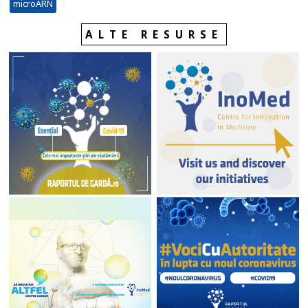
microARN
ALTE RESURSE