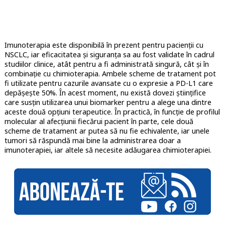
Imunoterapia este disponibilă în prezent pentru pacienții cu
NSCLC, iar eficacitatea și siguranța sa au fost validate în cadrul
studiilor clinice, atât pentru a fi administrată singură, cât și în
combinație cu chimioterapia. Ambele scheme de tratament pot
fi utilizate pentru cazurile avansate cu o expresie a PD-L1 care
depășește 50%. În acest moment, nu există dovezi științifice
care susțin utilizarea unui biomarker pentru a alege una dintre
aceste două opțiuni terapeutice. În practică, în funcție de profilul
molecular al afecţiunii fiecărui pacient în parte, cele două
scheme de tratament ar putea să nu fie echivalente, iar unele
tumori să răspundă mai bine la administrarea doar a
imunoterapiei, iar altele să necesite adăugarea chimioterapiei.