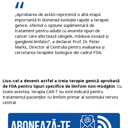
„Aprobarea de astăzi reprezintă o altă etapă
importantă în domeniul evoluției rapide a terapiei
genice, oferind o opțiune suplimentară de
tratament pentru adulții cu anumite tipuri de
cancer care afectează sângele, măduva osoasă și
ganglionii limfatici”, a declarat Prof. Dr. Peter
Marks, Director al Centrului pentru evaluarea și
cercetarea terapiilor biologice din cadrul FDA.
Liso-cel a devenit astfel a treia terapie genică aprobată
de FDA pentru tipuri specifice de limfom non-Hodgkin
. Cu
toate acestea, terapia CAR-T nu este indicată pentru
tratamentul pacienților cu limfom primar al sistemului nervos
central.