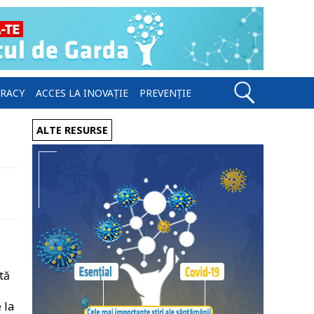
ERACY
ACCES LA INOVAȚIE
PREVENȚIE
ALTE RESURSE
tă
 la