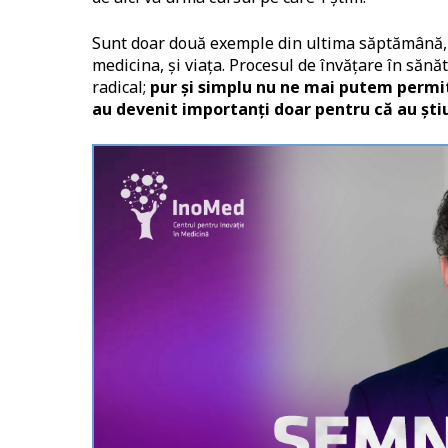
Sunt doar două exemple din ultima săptămână, m
medicina, și viața. Procesul de învățare în sănă
radical;
pur și simplu nu ne mai putem permi
au devenit importanți doar pentru că au știu