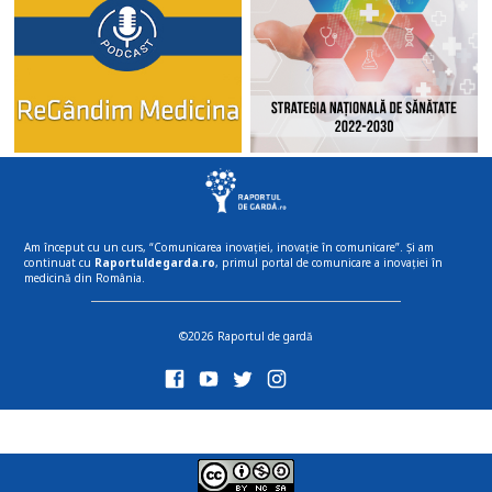
Am început cu un curs, “Comunicarea inovației, inovație în comunicare”. Și am
continuat cu
Raportuldegarda.ro
, primul portal de comunicare a inovației în
medicină din România.
©2026 Raportul de gardă