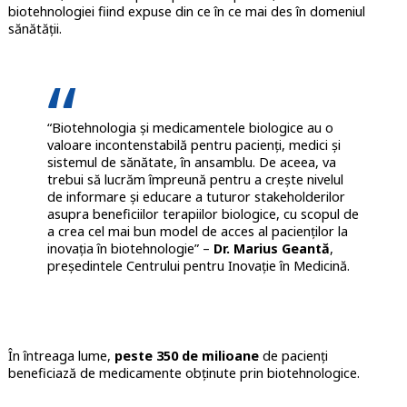
biotehnologiei fiind expuse din ce în ce mai des în domeniul
sănătății.
“Biotehnologia și medicamentele biologice au o
valoare incontenstabilă pentru pacienți, medici și
sistemul de sănătate, în ansamblu. De aceea, va
trebui să lucrăm împreună pentru a crește nivelul
de informare și educare a tuturor stakeholderilor
asupra beneficiilor terapiilor biologice, cu scopul de
a crea cel mai bun model de acces al pacienților la
inovația în biotehnologie” –
Dr. Marius Geantă
,
președintele Centrului pentru Inovație în Medicină.
În întreaga lume,
peste 350 de milioane
de pacienți
beneficiază de medicamente obținute prin biotehnologice.