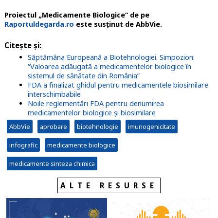
Proiectul „Medicamente Biologice” de pe
Raportuldegarda.ro
este susținut de AbbVie.
Citește și:
Săptămâna Europeană a Biotehnologiei. Simpozion:
“Valoarea adăugată a medicamentelor biologice în
sistemul de sănătate din România”
FDA a finalizat ghidul pentru medicamentele biosimilare
interschimbabile
Noile reglementări FDA pentru denumirea
medicamentelor biologice și biosimilare
AbbVie
aprobare
biotehnologie
imunogenicitate
infografic
medicamente biologice
medicamente sinteza chimica
ALTE RESURSE