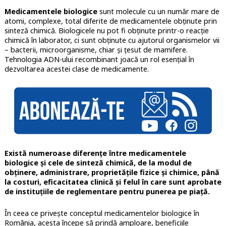
Medicamentele biologice
sunt molecule cu un număr mare de
atomi, complexe, total diferite de medicamentele obținute prin
sinteză chimică. Biologicele nu pot fi obținute printr-o reacție
chimică în laborator, ci sunt obținute cu ajutorul organismelor vii
– bacterii, microorganisme, chiar și țesut de mamifere.
Tehnologia ADN-ului recombinant joacă un rol esențial în
dezvoltarea acestei clase de medicamente.
Există numeroase diferențe între medicamentele
biologice și cele de sinteză chimică, de la modul de
obținere, administrare, proprietățile fizice și chimice, până
la costuri, eficacitatea clinică și felul în care sunt aprobate
de instituțiile de reglementare pentru punerea pe piață.
În ceea ce privește conceptul medicamentelor biologice în
România, acesta începe să prindă amploare, beneficiile