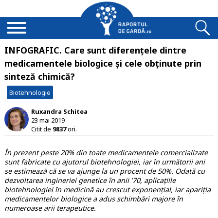
INFOGRAFIC. Care sunt diferențele dintre
medicamentele biologice și cele obținute prin
sinteză chimică?
Biotehnologie
Ruxandra Schitea
23 mai 2019
Citit de
9837
ori.
În prezent peste 20% din toate medicamentele comercializate
sunt fabricate cu ajutorul biotehnologiei, iar în următorii ani
se estimează că se va ajunge la un procent de 50%. Odată cu
dezvoltarea ingineriei genetice în anii ’70, aplicațiile
biotehnologiei în medicină au crescut exponențial, iar apariția
medicamentelor biologice a adus schimbări majore în
numeroase arii terapeutice.