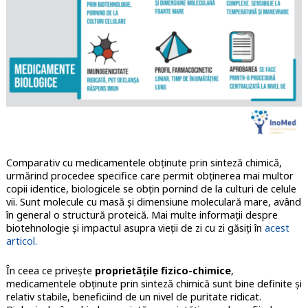
Comparativ cu medicamentele obținute prin sinteză chimică,
urmărind procedee specifice care permit obținerea mai multor
copii identice, biologicele se obțin pornind de la culturi de celule
vii. Sunt molecule cu masă și dimensiune moleculară mare, având
în general o structură proteică. Mai multe informații despre
biotehnologie și impactul asupra vieții de zi cu zi găsiți în
acest
articol.
În ceea ce privește
proprietățile fizico-chimice
,
medicamentele obținute prin sinteză chimică sunt bine definite și
relativ stabile, beneficiind de un nivel de puritate ridicat.