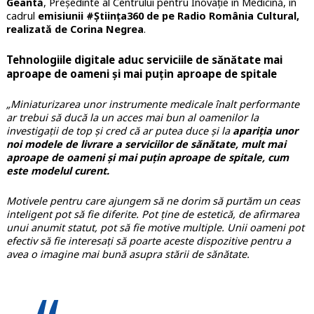
Geantă
, Președinte al Centrului pentru Inovație în Medicină, în
cadrul
emisiunii #Știința360 de pe Radio România Cultural,
realizată de Corina Negrea
.
Tehnologiile digitale aduc serviciile de sănătate mai
aproape de oameni și mai puțin aproape de spitale
„Miniaturizarea unor instrumente medicale înalt performante
ar trebui să ducă la un acces mai bun al oamenilor la
investigații de top și cred că ar putea duce și la
apariția unor
noi modele de livrare a serviciilor de sănătate, mult mai
aproape de oameni și mai puțin aproape de spitale, cum
este modelul curent.
Motivele pentru care ajungem să ne dorim să purtăm un ceas
inteligent pot să fie diferite. Pot ține de estetică, de afirmarea
unui anumit statut, pot să fie motive multiple. Unii oameni pot
efectiv să fie interesați să poarte aceste dispozitive pentru a
avea o imagine mai bună asupra stării de sănătate.