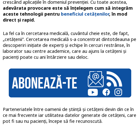
crescând aplicațiile în domeniul prevenției. Cu toate acestea,
adevărata provocare este să înțelegem cum să integrăm
aceste tehnologii pentru
beneficiul cetățenilor
, în mod
direct și rapid.
La fel ca în cercetarea medicală, cuvântul cheie este, de fapt,
„cetățenii”. Cercetarea medicală s-a concentrat dintotdeauna pe
descoperiri inițiate de experți și echipe în cercuri restrânse, în
laborator sau centre academice, care au ajuns la cetățeni și
pacienți poate cu ani întârziere sau deloc.
Parteneriatele între oamenii de știință și cetățeni devin din ce în
ce mai frecvente iar utilitatea datelor generate de cetățeni, care
pot fi sau nu pacienți, începe să fie recunoscută.