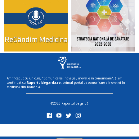
Am început cu un curs, “Comunicarea inovației, inovație în comunicare”. Și am
continuat cu
Raportuldegarda.ro
, primul portal de comunicare a inovației în
medicină din România.
©2026 Raportul de gardă