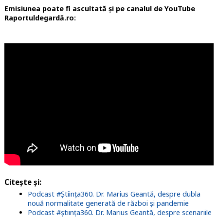
Emisiunea poate fi ascultată și pe canalul de YouTube
Raportuldegardă.ro:
Citește și:
Podcast #Știința360. Dr. Marius Geantă, despre dubla
nouă normalitate generată de război și pandemie
Podcast #știința360. Dr. Marius Geantă, despre scenariile