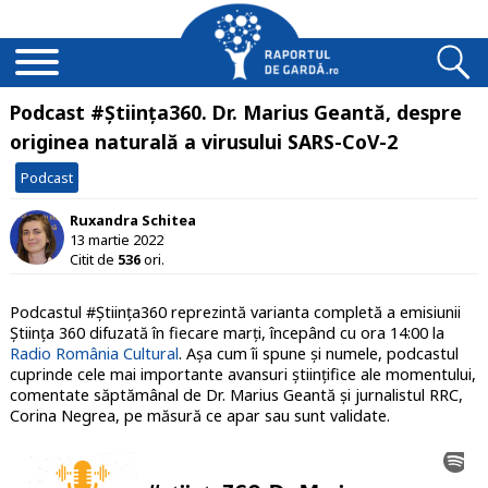
Podcast #Știința360. Dr. Marius Geantă, despre
originea naturală a virusului SARS-CoV-2
Podcast
Ruxandra Schitea
13 martie 2022
Citit de
536
ori.
Podcastul #Știința360 reprezintă varianta completă a emisiunii
Știința 360 difuzată în fiecare marți, începând cu ora 14:00 la
Radio România Cultural
. Așa cum îi spune și numele, podcastul
cuprinde cele mai importante avansuri științifice ale momentului,
comentate săptămânal de Dr. Marius Geantă și jurnalistul RRC,
Corina Negrea, pe măsură ce apar sau sunt validate.