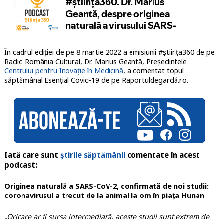
În cadrul ediției de pe 8 martie 2022 a emisiunii #știința360 de pe
Radio România Cultural, Dr. Marius Geantă, Președintele
Centrului pentru Inovație în Medicină
, a comentat topul
săptămânal Esențial Covid-19 de pe Raportuldegardă.ro.
Iată care sunt
știrile săptămânii
comentate în acest
podcast:
Originea naturală a SARS-CoV-2, confirmată de noi studii:
coronavirusul a trecut de la animal la om în piața Hunan
„Oricare ar fi sursa intermediară, aceste studii sunt extrem de