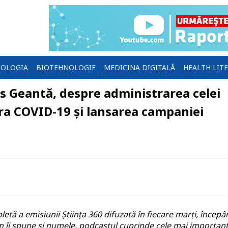
OLOGIA
BIOTEHNOLOGIE
MEDICINA DIGITALĂ
HEALTH LIT
us Geantă, despre administrarea celei
tra COVID-19 și lansarea campaniei
etă a emisiunii Știința 360 difuzată în fiecare marți, încep
m îi spune și numele, podcastul cuprinde cele mai importan