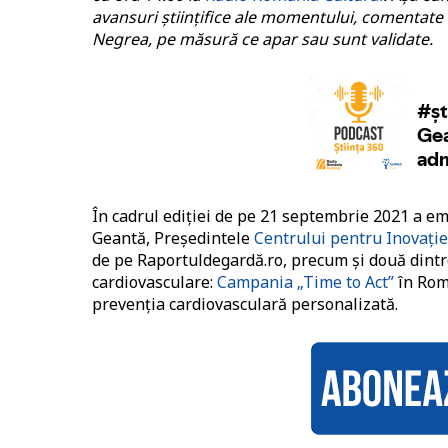
avansuri științifice ale momentului, comentate 
Negrea, pe măsură ce apar sau sunt validate.
În cadrul ediției de pe 21 septembrie 2021 a em
Geantă, Președintele
Centrului pentru Inovație
de pe Raportuldegardă.ro, precum și două dintre
cardiovasculare:
Campania „Time to Act”
în Româ
prevenția cardiovasculară personalizată.