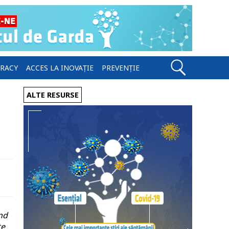
ERACY
ACCES LA INOVAȚIE
PREVENȚIE
ALTE RESURSE
ând
te