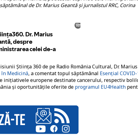
săptămânal de Dr. Marius Geantă și jurnalistul RRC, Corina
isiunii
Știința 360 de pe Radio România Cultural, Dr. Marius
 în Medicină
, a comentat topul săptămânal
Esențial COVID-
 inițiativele europene destinate cancerului, respectiv bolil
nia și oportunitățile oferite de
programul EU4Health
pent