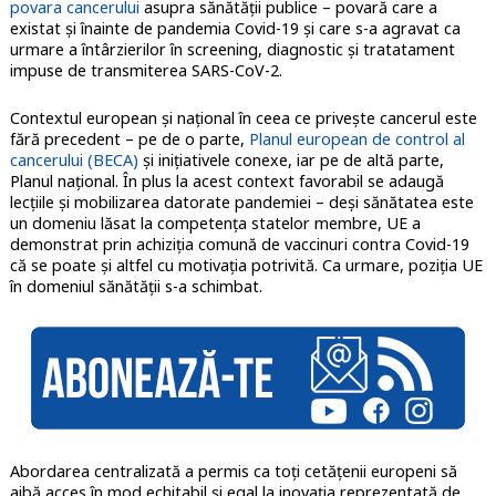
povara cancerului
asupra sănătății publice – povară care a
existat și înainte de pandemia Covid-19 și care s-a agravat ca
urmare a întârzierilor în screening, diagnostic și tratatament
impuse de transmiterea SARS-CoV-2.
Contextul european și național în ceea ce privește cancerul este
fără precedent – pe de o parte,
Planul european de control al
cancerului (BECA)
și inițiativele conexe, iar pe de altă parte,
Planul național. În plus la acest context favorabil se adaugă
lecțiile și mobilizarea datorate pandemiei – deși sănătatea este
un domeniu lăsat la competența statelor membre, UE a
demonstrat prin achiziția comună de vaccinuri contra Covid-19
că se poate și altfel cu motivația potrivită. Ca urmare, poziția UE
în domeniul sănătății s-a schimbat.
Abordarea centralizată a permis ca toți cetățenii europeni să
aibă acces în mod echitabil și egal la inovația reprezentată de