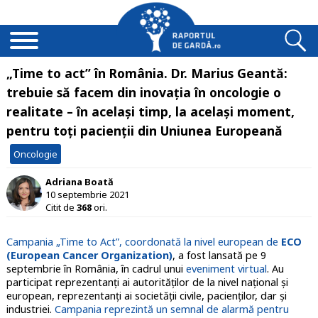
„Time to act” în România. Dr. Marius Geantă:
trebuie să facem din inovația în oncologie o
realitate – în același timp, la același moment,
pentru toți pacienții din Uniunea Europeană
Oncologie
Adriana Boată
10 septembrie 2021
Citit de
368
ori.
Campania „Time to Act”, coordonată la nivel european de
ECO
(European Cancer Organization)
, a fost lansată pe 9
septembrie în România, în cadrul unui
eveniment virtual
. Au
participat reprezentanți ai autorităților de la nivel național și
european, reprezentanți ai societății civile, pacienților, dar și
industriei.
Campania reprezintă un semnal de alarmă pentru