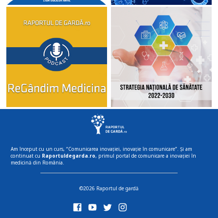
Am început cu un curs, “Comunicarea inovației, inovație în comunicare”. Și am
continuat cu
Raportuldegarda.ro
, primul portal de comunicare a inovației în
medicină din România.
©2026 Raportul de gardă