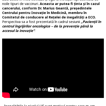
noile tipuri de vaccinuri.
Aceasta ar putea fi ținta și în cazul
cancerului, conform Dr. Marius Geantă, președintele
Centrului pentru Inovație în Medicină, membru în
Comitetul de conducere al Rețelei de inegalități a ECO.
Perspectiva sa a fost prezentată în cadrul sesiunii
„Pacienții în
centrul îngrijirilor oncologice – de la prevenție până la
accesul la inovație”
:
„Inegalitățile la nivelul UE sunt motivul pentru care m-am