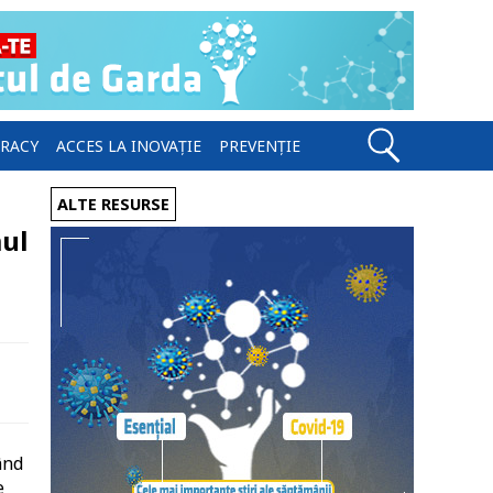
ERACY
ACCES LA INOVAȚIE
PREVENȚIE
ALTE RESURSE
mul
ând
e