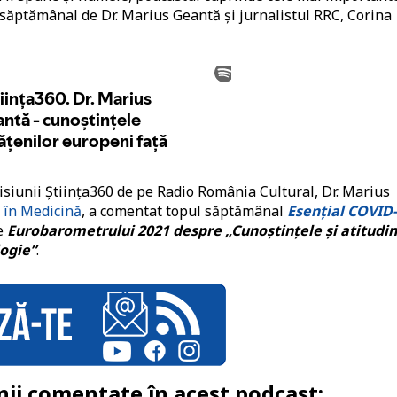
 săptămânal de Dr. Marius Geantă și jurnalistul RRC, Corina
siunii Știința360 de pe Radio România Cultural, Dr. Marius
 în Medicină
, a comentat topul săptămânal
Esențial COVID
le
Eurobarometrului 2021 despre „Cunoștințele și atitudin
logie”
.
nii comentate în acest podcast: