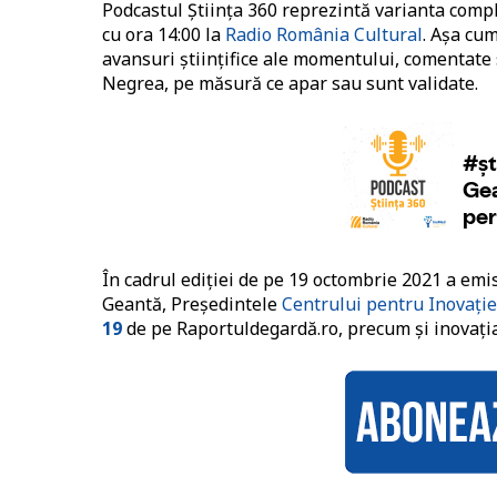
Podcastul Știința 360 reprezintă varianta compl
cu ora 14:00 la
Radio România Cultural
. Așa cu
avansuri științifice ale momentului, comentate
Negrea, pe măsură ce apar sau sunt validate.
În cadrul ediției de pe 19 octombrie 2021 a emi
Geantă, Președintele
Centrului pentru Inovație
19
de pe Raportuldegardă.ro, precum și inovația