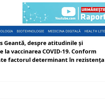
OLOGIA
BIOTEHNOLOGIE
MEDICINA DIGITALĂ
HEALTH LIT
s Geantă, despre atitudinile și
ire la vaccinarea COVID-19. Conform
ste factorul determinant în rezistența