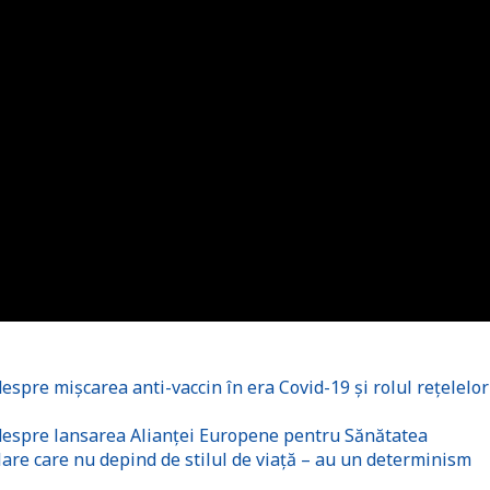
espre mișcarea anti-vaccin în era Covid-19 și rolul rețelelor
 despre lansarea Alianței Europene pentru Sănătatea
lare care nu depind de stilul de viață – au un determinism