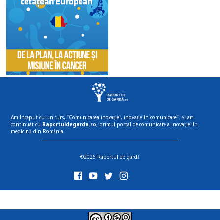
Am început cu un curs, “Comunicarea inovației, inovație în comunicare”. Și am
continuat cu
Raportuldegarda.ro
, primul portal de comunicare a inovației în
medicină din România.
©2026 Raportul de gardă