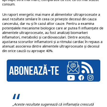
consum.
Un raport energetic mai mare al alimentelor ultraprocesate a
avut rezultate similare în ceea ce privește decesul din cauza
cancerului, dar nu și în cazul altor cauze.
Pentru a examina
potențialele mecanisme biologice care ar putea fi influențate de
alimentele ultraprocesate, au fost analizați biomarkeri
inflamatori, metabolici și cardiovasculari. Dintre aceștia,
ajustarea scorurilor inflamatorii și a ritmului cardiac în repaus a
atenuat asocierea dintre alimentele ultraprocesate și decesul
din orice cauză cu aproape 40%.
„Aceste rezultate sugerează că inflamația crescută