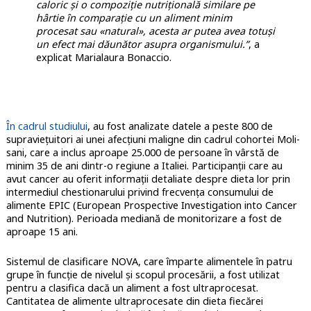
caloric și o compoziție nutrițională similare pe
hârtie în comparație cu un aliment minim
procesat sau «natural», acesta ar putea avea totuși
un efect mai dăunător asupra organismului.”
, a
explicat Marialaura Bonaccio.
În cadrul studiului
, au fost analizate datele a peste 800 de
supraviețuitori ai unei afecțiuni maligne din cadrul cohortei Moli-
sani, care a inclus aproape 25.000 de persoane în vârstă de
minim 35 de ani dintr-o regiune a Italiei. Participanții care au
avut cancer au oferit informații detaliate despre dieta lor prin
intermediul chestionarului privind frecvența consumului de
alimente EPIC (European Prospective Investigation into Cancer
and Nutrition). Perioada mediană de monitorizare a fost de
aproape 15 ani.
Sistemul de clasificare NOVA, care împarte alimentele în patru
grupe în funcție de nivelul și scopul procesării, a fost utilizat
pentru a clasifica dacă un aliment a fost ultraprocesat.
Cantitatea de alimente ultraprocesate din dieta fiecărei