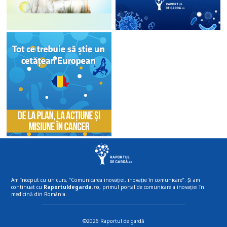
Am început cu un curs, “Comunicarea inovației, inovație în comunicare”. Și am
continuat cu
Raportuldegarda.ro
, primul portal de comunicare a inovației în
medicină din România.
©2026 Raportul de gardă