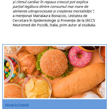
și ritmul cardiac în repaus crescut pot explica
parțial legătura dintre consumul mai mare de
alimente ultraprocesate și creșterea mortalității.”
,
a menţionat
Marialaura Bonaccio, Unitatea de
Cercetare în Epidemiologie și Prevenție de la IRCCS
Neuromed din Pozzilli, Italia, prim autor al studiului.
Image by freepik