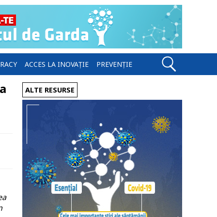
ERACY
ACCES LA INOVAȚIE
PREVENȚIE
ea
ALTE RESURSE
ea
n