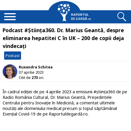
Podcast #Știința360. Dr. Marius Geantă, despre
eliminarea hepatitei C în UK – 200 de copii deja
vindecați
Podcast
Ruxandra Schitea
07 aprilie 2023
Citit de
273
ori.
În cadrul ediției de pe 4 aprilie 2023 a emisiunii #știința360 de pe
Radio România Cultural, Dr. Marius Geantă, Președintele
Centrului pentru Inovație în Medicină, a comentat ultimele
noutăți ale domeniului medical precum și topul săptămânal
Esențial Covid-19 de pe Raportuldegardă.ro.