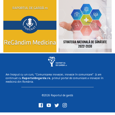
Am început cu un curs, “Comunicarea inovației, inovație în comunicare”. Și am
continuat cu
Raportuldegarda.ro
, primul portal de comunicare a inovației în
medicină din România.
©2026 Raportul de gardă