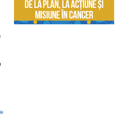
0
u
,
de