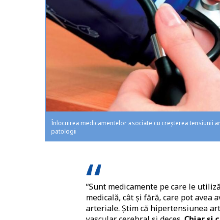
Înlocuirea medicamentelor asociate cu creșterea tensiunii arte
patologii
“Sunt medicamente pe care le utiliză
medicală, cât și fără, care pot avea 
arteriale. Știm că hipertensiunea ar
vascular cerebral și deces.
Chiar și 