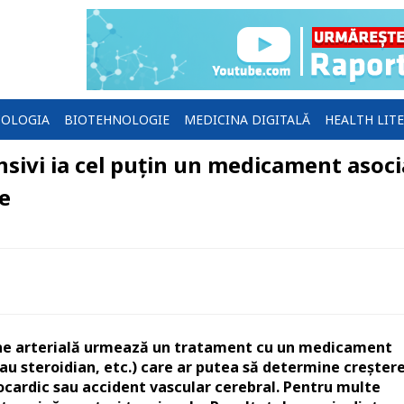
OLOGIA
BIOTEHNOLOGIE
MEDICINA DIGITALĂ
HEALTH LIT
nsivi ia cel puțin un medicament asoci
le
iune arterială urmează un tratament cu un medicament
au steroidian, etc.) care ar putea să determine creșter
miocardic sau accident vascular cerebral. Pentru multe