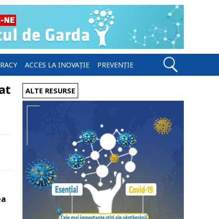
ERACY
ACCES LA INOVAȚIE
PREVENȚIE
at
ALTE RESURSE
ea